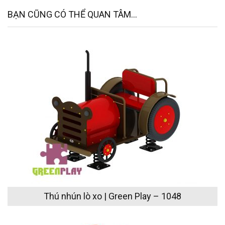
BẠN CŨNG CÓ THỂ QUAN TÂM...
Thú nhún lò xo | Green Play – 1048