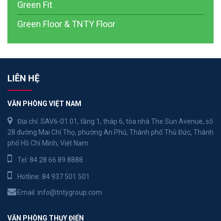
Green Fit
Green Floor & TNTY Floor
LIÊN HỆ
VĂN PHÒNG VIỆT NAM
Địa chỉ: SAV6-01.01, tầng 1, tháp 6, tòa nhà The Sun Avenue, số
28 đường Mai Chí Thọ, phường An Phú, Thành phố Thủ Đức, Thành
phố Hồ Chí Minh, Việt Nam
Tel:
84 28 66 89 8888
Hotline:
84 937 501 501
Email:
info@tntygroup.com
VĂN PHÒNG THỤY ĐIỂN