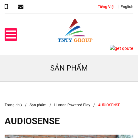
Tiếng Việt
English
SẢN PHẨM
Trang chủ
Sản phẩm
Human Powered Play
​​AUDIOSENSE
​​AUDIOSENSE