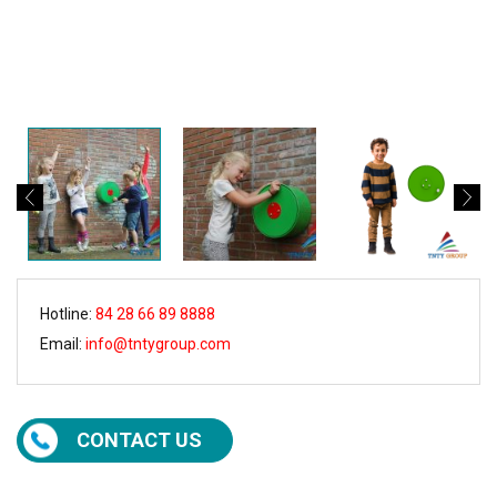
Hotline:
84 28 66 89 8888
Email:
info@tntygroup.com
CONTACT US