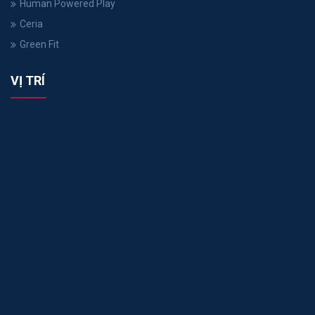
Human Powered Play
Ceria
Green Fit
VỊ TRÍ