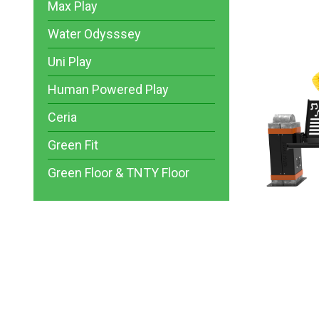
Max Play
Water Odysssey
Uni Play
Human Powered Play
Ceria
Green Fit
Green Floor & TNTY Floor