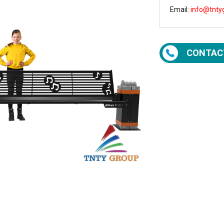
Email:
info@tnty
CONTAC