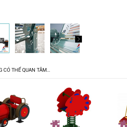
 CÓ THỂ QUAN TÂM...