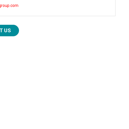
group.com
T US