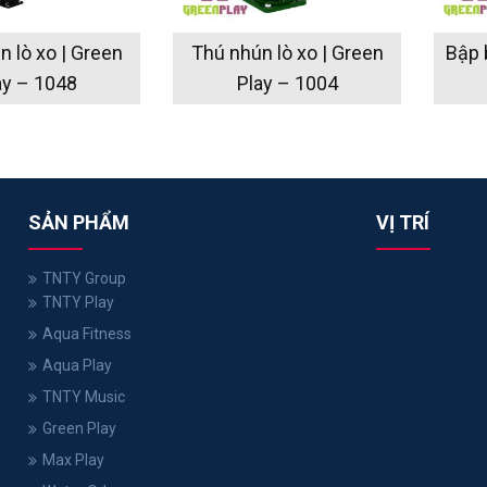
 lò xo | Green
Thú nhún lò xo | Green
Bập 
ay – 1048
Play – 1004
SẢN PHẨM
VỊ TRÍ
TNTY Group
TNTY Play
Aqua Fitness
Aqua Play
TNTY Music
Green Play
Max Play