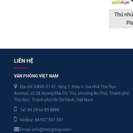
Thú nhún
Pl
LIÊN HỆ
VĂN PHÒNG VIỆT NAM
Địa chỉ: SAV6-01.01, tầng 1, tháp 6, tòa nhà The Sun
Avenue, số 28 đường Mai Chí Thọ, phường An Phú, Thành phố
Thủ Đức, Thành phố Hồ Chí Minh, Việt Nam
Tel:
84 28 66 89 8888
Hotline:
84 937 501 501
Email:
info@tntygroup.com