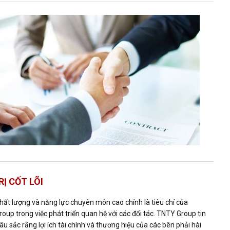
RỊ CỐT LÕI
 chất lượng và năng lực chuyên môn cao chính là tiêu chí của
oup trong việc phát triển quan hệ với các đối tác. TNTY Group tin
u sắc rằng lợi ích tài chính và thương hiệu của các bên phải hài