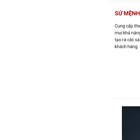
SỨ MỆNH
Cung cấp thiế
mọi khả năng
tạo ra các s
khách hàng.