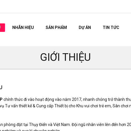
U
NHÃN HIỆU
SẢN PHẨM
DỰ ÁN
TIN TỨC
GIỚI THIỆU
U
P
chính thức đi vào hoạt động vào năm 2017, nhanh chóng trở thành th
vụ Tư vấn thiết kế & Cung cấp Thiết bị cho Khu vui chơi trẻ em, Sân chơi 
n phòng đặt tại Thụy Điển và Việt Nam. Đội ngũ nhân viên lên đến hơn 20