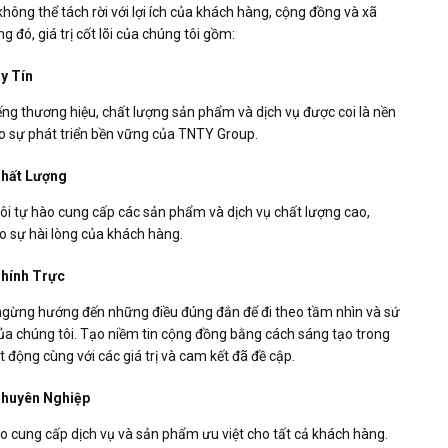
không thể tách rời với lợi ích của khách hàng, cộng đồng và xã
ng đó, giá trị cốt lõi của chúng tôi gồm:
y Tín
ếng thương hiệu, chất lượng sản phẩm và dịch vụ được coi là nền
o sự phát triển bền vững của TNTY Group.
hất Lượng
ôi tự hào cung cấp các sản phẩm và dịch vụ chất lượng cao,
 sự hài lòng của khách hàng.
hính Trực
gừng hướng đến những điều đúng đắn để đi theo tầm nhìn và sứ
a chúng tôi. Tạo niềm tin cộng đồng bằng cách sáng tạo trong
t động cùng với các giá trị và cam kết đã đề cập.
huyên Nghiệp
 cung cấp dịch vụ và sản phẩm ưu việt cho tất cả khách hàng.