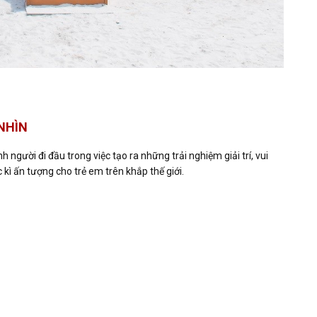
NHÌN
h người đi đầu trong việc tạo ra những trải nghiệm giải trí, vui
 kì ấn tượng cho trẻ em trên khắp thế giới.