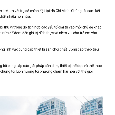
 trẻ em với trụ sở chính đặt tại Hồ Chí Minh. Chúng tôi cam kết
 chất nhiều hơn nữa.
ị thú vị trong đó tích hợp các yếu tố giải trí vào mỗi chủ đề khác
n nữa để đem đến giá trị đích thực và niềm vui cho trẻ em vào
 lĩnh vực cung cấp thiết bị sân chơi chất lượng cao theo tiêu
ôi cung cấp các giải pháp sân chơi, thiết bị thể dục và thể thao
 chúng tôi luôn hướng tới phương châm hài hòa với thế giới