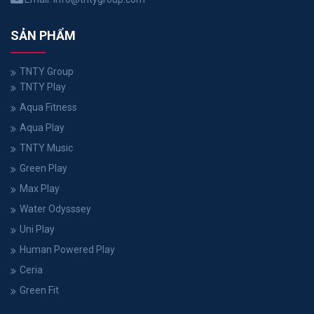
SẢN PHẨM
TNTY Group
TNTY Play
Aqua Fitness
Aqua Play
TNTY Music
Green Play
Max Play
Water Odysssey
Uni Play
Human Powered Play
Ceria
Green Fit