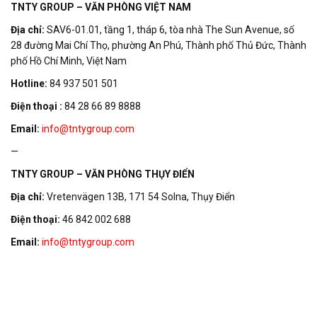
TNTY GROUP – VĂN PHÒNG VIỆT NAM
Địa chỉ:
SAV6-01.01, tầng 1, tháp 6, tòa nhà The Sun Avenue, số
28 đường Mai Chí Thọ, phường An Phú, Thành phố Thủ Đức, Thành
phố Hồ Chí Minh, Việt Nam
Hotline:
84 937 501 501
Điện thoại :
84 28 66 89 8888
Email:
info@tntygroup.com
—
TNTY GROUP – VĂN PHÒNG THỤY ĐIỂN
Địa chỉ:
Vretenvägen 13B, 171 54 Solna, Thụy Điển
Điện thoại:
46 842 002 688
Email:
info@tntygroup.com