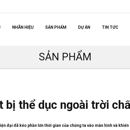
U
NHÃN HIỆU
SẢN PHẨM
DỰ ÁN
TIN TỨC
SẢN PHẨM
t bị thể dục ngoài trời c
ện đại đã kéo phần lớn thời gian của chúng ta vào màn hình và khiến