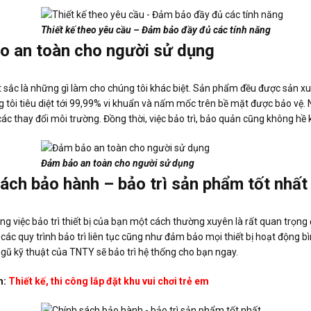
Thiết kế theo yêu cầu – Đảm bảo đầy đủ các tính năng
o an toàn cho người sử dụng
t sắc là những gì làm cho chúng tôi khác biệt. Sản phẩm đều được sản 
 tôi tiêu diệt tới 99,99% vi khuẩn và nấm mốc trên bề mặt được bảo vệ. Ng
 các thay đổi môi trường. Đồng thời, việc bảo trì, bảo quản cũng không h
Đảm bảo an toàn cho người sử dụng
ách bảo hành – bảo trì sản phẩm tốt nhất
g việc bảo trì thiết bị của bạn một cách thường xuyên là rất quan trọng 
các quy trình bảo trì liên tục cũng như đảm bảo mọi thiết bị hoạt động b
ngũ kỹ thuật của TNTY sẽ bảo trì hệ thống cho bạn ngay.
m:
Thiết kế, thi công lắp đặt khu vui chơi trẻ em