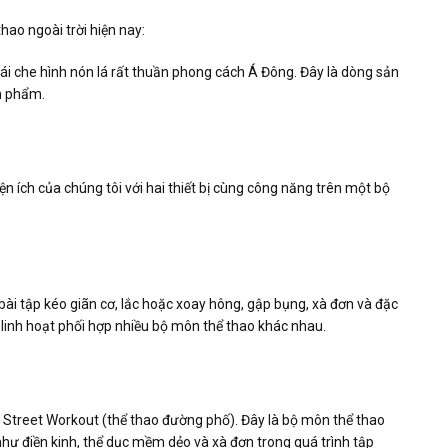
hao ngoài trời hiện nay:
ái che hình nón lá rất thuần phong cách Á Đông. Đây là dòng sản
ản phẩm.
n ích của chúng tôi với hai thiết bị cùng công năng trên một bộ
bài tập kéo giãn cơ, lắc hoặc xoay hông, gập bụng, xà đơn và đặc
 linh hoạt phối hợp nhiều bộ môn thể thao khác nhau.
Street Workout (thể thao đường phố). Đây là bộ môn thể thao
hư điền kinh, thể dục mềm dẻo và xà đơn trong quá trình tập