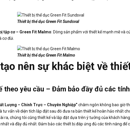
Thiết bị thể dục Green Fit Sundsval
bị tập cơ – Green Fit Malmo
: Dòng sản phẩm với thiết kế mạnh mẽ và c
à cơ đùi.
Thiết bị thể dục Green Fit Malmo
tạo nên sự khác biệt về thi
ế theo yêu cầu – Đảm bảo đầy đủ các tín
hất Lượng – Chính Trực – Chuyên Nghiệp”
châm ngôn không bao giờ tha
à tư vấn về diện tích lắp đặt sau đó đưa ra bản thiết kế hoàn hảo nhất 
ài ra, chúng tôi cũng thiết kế và lắp đặt dựa trên ý tưởng của khách hà
t nhất và đầy đủ nhất. Đảm bảo các thiết bị đáp ứng đủ các tính năng để 