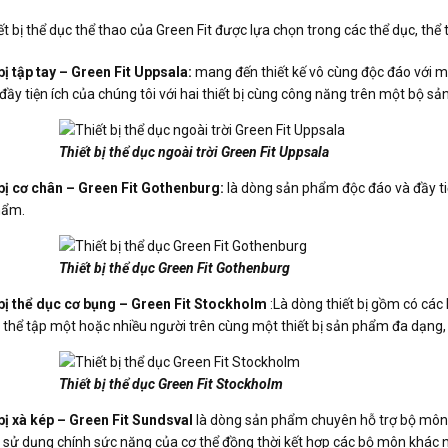
t bị thể dục thể thao của Green Fit được lựa chọn trong các thể dục, thể t
bị tập tay – Green Fit Uppsala:
mang đến thiết kế vô cùng độc đáo với m
ầy tiện ích của chúng tôi với hai thiết bị cùng công năng trên một bộ s
Thiết bị thể dục ngoài trời Green Fit Uppsala
bị cơ chân – Green Fit Gothenburg:
là dòng sản phẩm độc đáo và đầy tiệ
hẩm.
Thiết bị thể dục Green Fit Gothenburg
bị thể dục cơ bụng – Green Fit Stockholm
:Là dòng thiết bị gồm có các 
ó thể tập một hoặc nhiều người trên cùng một thiết bị sản phẩm đa dạng,
Thiết bị thể dục Green Fit Stockholm
bị xà kép – Green Fit Sundsval
là dòng sản phẩm chuyên hỗ trợ bộ môn 
, sử dụng chính sức nặng của cơ thể đồng thời kết hợp các bộ môn khác n