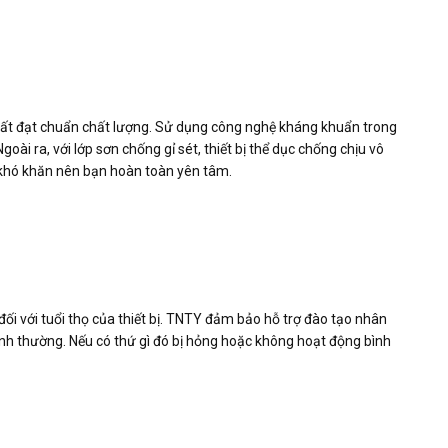
xuất đạt chuẩn chất lượng. Sử dụng công nghệ kháng khuẩn trong
oài ra, với lớp sơn chống gỉ sét, thiết bị thể dục chống chịu vô
ề khó khăn nên bạn hoàn toàn yên tâm.
đối với tuổi thọ của thiết bị. TNTY đảm bảo hỗ trợ đào tạo nhân
ình thường.
Nếu có thứ gì đó bị hỏng hoặc không hoạt động bình