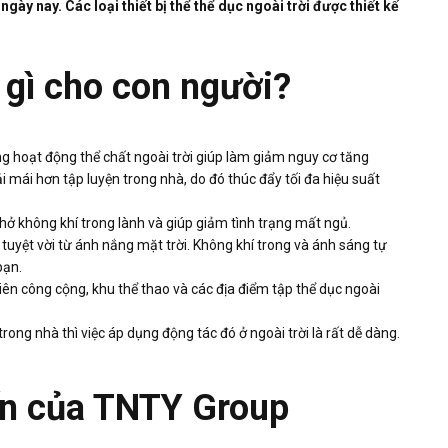
gày nay. Các loại thiết bị thể thể dục ngoài trời được thiết kế
h gì cho con người?
ng hoạt động thể chất ngoài trời giúp làm giảm nguy cơ tăng
ải mái hơn tập luyện trong nhà, do đó thúc đẩy tối đa hiệu suất
 thở không khí trong lành và giúp giảm tình trạng mất ngủ.
ốt tuyệt vời từ ánh nắng mặt trời. Không khí trong và ánh sáng tự
 bạn.
iên công cộng, khu thể thao và các địa điểm tập thể dục ngoài
rong nhà thì việc áp dụng động tác đó ở ngoài trời là rất dễ dàng.
iến của TNTY Group