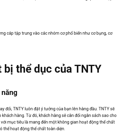
ứng cáp tập trung vào các nhóm cơ phổ biến như cơ bụng, cơ
ết bị thể dục của TNTY
h năng
y đổi, TNTY luôn đặt ý tưởng của bạn lên hàng đầu. TNTY sẽ
cho khách hàng. Từ đó, khách hàng sẽ cân đối ngân sách sao cho
ng với mục tiêu là mang đến một không gian hoạt động thể chất
có thể hoạt động thể chất toàn diện.