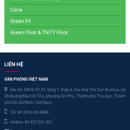
Ceria
Green Fit
Green Floor & TNTY Floor
LIÊN HỆ
VĂN PHÒNG VIỆT NAM
Địa chỉ: SAV6-01.01, tầng 1, tháp 6, tòa nhà The Sun Avenue, số
28 đường Mai Chí Thọ, phường An Phú, Thành phố Thủ Đức, Thành
phố Hồ Chí Minh, Việt Nam
Tel:
84 28 66 89 8888
Hotline:
84 937 501 501