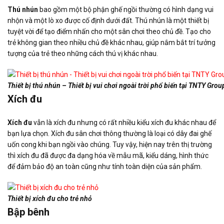
Thú nhún
bao gồm một bộ phận ghế ngồi thường có hình dạng vui
nhộn và một lò xo được cố định dưới đất. Thú nhún là một thiết bị
tuyệt vời để tạo điểm nhấn cho một sân chơi theo chủ đề. Tạo cho
trẻ không gian theo nhiều chủ đề khác nhau, giúp nắm bắt trí tưởng
tượng của trẻ theo những cách thú vị khác nhau.
Thiết bị thú nhún – Thiết bị vui chơi ngoài trời phổ biến tại TNTY Grou
Xích đu
Xích đu
vẫn là xích đu nhưng có rất nhiều kiểu xích đu khác nhau để
bạn lựa chọn. Xích đu sân chơi thông thường là loại có dây đai ghế
uốn cong khi bạn ngồi vào chúng. Tuy vậy, hiện nay trên thị trường
thì xích đu đã được đa dạng hóa về mẫu mã, kiểu dáng, hình thức
để đảm bảo độ an toàn cũng như tính toàn diện của sản phẩm.
Thiết bị xích đu cho trẻ nhỏ
Bập bênh