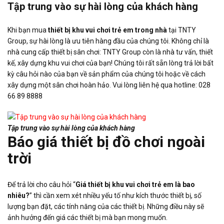
Tập trung vào sự hài lòng của khách hàng
Khi bạn mua
thiết bị khu vui chơi trẻ em trong nhà
tại TNTY
Group, sự hài lòng là ưu tiên hàng đầu của chúng tôi. Không chỉ là
nhà cung cấp thiết bị sân chơi: TNTY Group còn là nhà tư vấn, thiết
kế, xây dựng khu vui chơi của bạn! Chúng tôi rất sẵn lòng trả lời bất
kỳ câu hỏi nào của bạn về sản phẩm của chúng tôi hoặc về cách
xây dựng một sân chơi hoàn hảo. Vui lòng liên hệ qua hotline: 028
66 89 8888
Tập trung vào sự hài lòng của khách hàng
Báo giá thiết bị đồ chơi ngoài
trời
Để trả lời cho câu hỏi “
Giá thiết bị khu vui chơi trẻ em là bao
nhiêu?
” thì cần xem xét nhiều yếu tố như kích thước thiết bị, số
lượng bạn đặt, các tính năng của các thiết bị. Những điều này sẽ
ảnh hưởng đến giá các thiết bị mà bạn mong muốn.