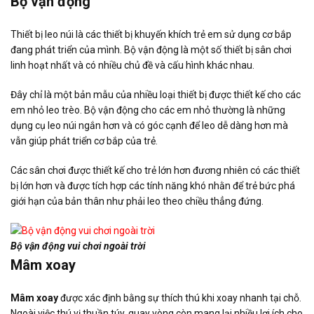
Bộ vận động
Thiết bị leo núi là các thiết bị khuyến khích trẻ em sử dụng cơ bắp
đang phát triển của mình. Bộ vận động là một số thiết bị sân chơi
linh hoạt nhất và có nhiều chủ đề và cấu hình khác nhau.
Đây chỉ là một bản mẫu của nhiều loại thiết bị được thiết kế cho các
em nhỏ leo trèo. Bộ vận động cho các em nhỏ thường là những
dụng cụ leo núi ngắn hơn và có góc cạnh để leo dễ dàng hơn mà
vẫn giúp phát triển cơ bắp của trẻ.
Các sân chơi được thiết kế cho trẻ lớn hơn đương nhiên có các thiết
bị lớn hơn và được tích hợp các tính năng khó nhằn để trẻ bức phá
giới hạn của bản thân như phải leo theo chiều thẳng đứng.
Bộ vận động vui chơi ngoài trời
Mâm xoay
Mâm xoay
được xác định bằng sự thích thú khi xoay nhanh tại chỗ.
Ngoài việc thú vị thuần túy, quay vòng còn mang lại nhiều lợi ích cho