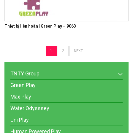
Thiết bị liên hoàn | Green Play – 9063
1
2
NEXT
TNTY Group
Green Play
Max Play
Water Odysssey
Uni Play
Human Powered Play