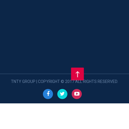
TNTY GROUP | COPYRIGHT © 2017 ALL RIGHTS RESERVED.