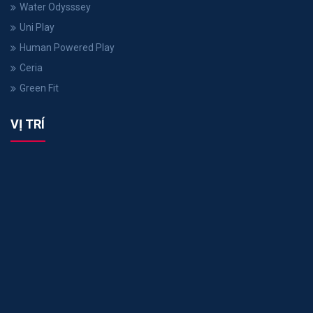
Water Odysssey
Uni Play
Human Powered Play
Ceria
Green Fit
VỊ TRÍ