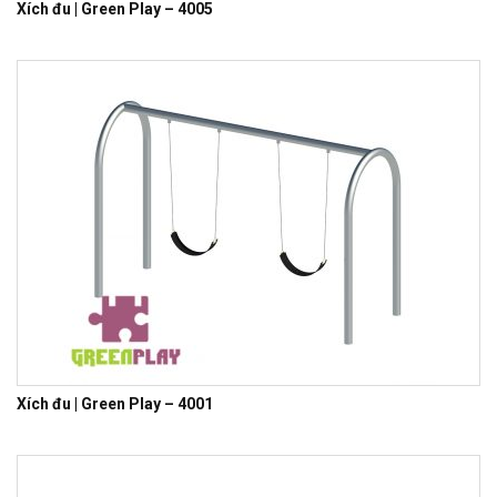
Xích đu | Green Play – 4005
Xích đu | Green Play – 4001