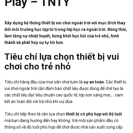
Play – TNTY
Xây dựng hệ thống thiết bị vui chơi ngoài trời với mục đích thay
đổi môi trường học tập từ trong lớp học ra ngoài trời. Đồng thời,
làm tăng sự nhiệt huyết, hứng khởi học hỏi của trẻ nhỏ, hình
thành và phát huy sự tự tin hơn.
Tiêu chí lựa chọn thiết bị vui
chơi cho trẻ nhỏ
Tiêu chí hàng đầu của mọi sân chơi luôn là
sự an toàn
. Các thiết bị
vui chơi ngoài trời cần đảm bảo chất liệu được dùng để chế tạo là
các chất liệu đạt tiêu chuẩn cao quốc tế, lớp sơn sáng mịn,… cam
kết an toàn đối với trẻ nhỏ khi vui đùa.
Tiêu chí tiếp theo là cần lựa chọn
thiết bị có phù hợp với độ tuổi
mà bạn đang hướng đến hay không. Với mỗi sản phẩm đều có
thông số về độ tuổi phù hợp để chơi được nhà sản xuất cung cấp.