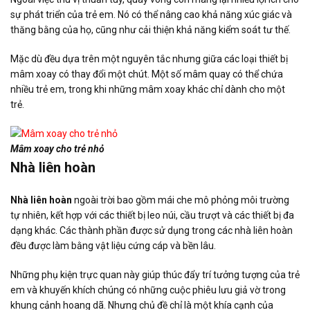
sự phát triển của trẻ em. Nó có thể nâng cao khả năng xúc giác và
thăng bằng của họ, cũng như cải thiện khả năng kiểm soát tư thế.
Mặc dù đều dựa trên một nguyên tắc nhưng giữa các loại thiết bị
mâm xoay có thay đổi một chút. Một số mâm quay có thể chứa
nhiều trẻ em, trong khi những mâm xoay khác chỉ dành cho một
trẻ.
Mâm xoay cho trẻ nhỏ
Nhà liên hoàn
Nhà liên hoàn
ngoài trời bao gồm mái che mô phỏng môi trường
tự nhiên, kết hợp với các thiết bị leo núi, cầu trượt và các thiết bị đa
dạng khác. Các thành phần được sử dụng trong các nhà liên hoàn
đều được làm bằng vật liệu cứng cáp và bền lâu.
Những phụ kiện trực quan này giúp thúc đẩy trí tưởng tượng của trẻ
em và khuyến khích chúng có những cuộc phiêu lưu giả vờ trong
khung cảnh hoang dã. Nhưng chủ đề chỉ là một khía cạnh của