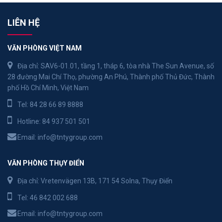
LIÊN HỆ
VĂN PHÒNG VIỆT NAM
Địa chỉ: SAV6-01.01, tầng 1, tháp 6, tòa nhà The Sun Avenue, số
28 đường Mai Chí Thọ, phường An Phú, Thành phố Thủ Đức, Thành
phố Hồ Chí Minh, Việt Nam
Tel:
84 28 66 89 8888
Hotline:
84 937 501 501
Email:
info@tntygroup.com
VĂN PHÒNG THỤY ĐIỂN
Địa chỉ: Vretenvägen 13B, 171 54 Solna, Thụy Điển
Tel:
46 842 002 688
Email:
info@tntygroup.com