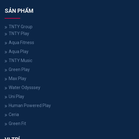
SẢN PHẨM
TNTY Group
TNTY Play
Aqua Fitness
Aqua Play
TNTY Music
Green Play
Max Play
Water Odysssey
Uni Play
Human Powered Play
Ceria
Green Fit