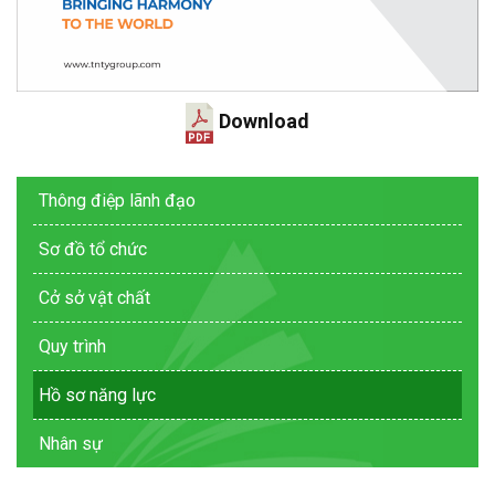
Download
Thông điệp lãnh đạo
Sơ đồ tổ chức
Cở sở vật chất
Quy trình
Hồ sơ năng lực
Nhân sự