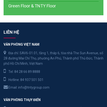
Green Floor & TNTY Floor
LIÊN HỆ
VĂN PHÒNG VIỆT NAM
Địa chỉ: SAV6-01.01, tầng 1, tháp 6, tòa nhà The Sun Avenue, số
28 đường Mai Chí Thọ, phường An Phú, Thành phố Thủ Đức, Thành
phố Hồ Chí Minh, Việt Nam
Tel:
84 28 66 89 8888
Hotline:
84 937 501 501
Email:
info@tntygroup.com
VĂN PHÒNG THỤY ĐIỂN