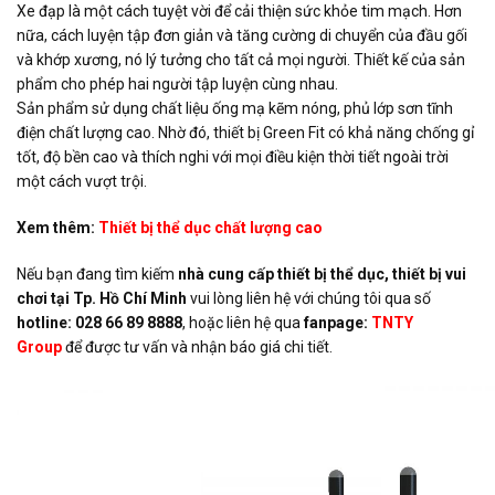
Xe đạp là một cách tuyệt vời để cải thiện sức khỏe tim mạch. Hơn
nữa, cách luyện tập đơn giản và tăng cường di chuyển của đầu gối
và khớp xương, nó lý tưởng cho tất cả mọi người. Thiết kế của sản
phẩm cho phép hai người tập luyện cùng nhau.
Sản phẩm sử dụng chất liệu ống mạ kẽm nóng, phủ lớp sơn tĩnh
điện chất lượng cao. Nhờ đó, thiết bị Green Fit có khả năng chống gỉ
tốt, độ bền cao và thích nghi với mọi điều kiện thời tiết ngoài trời
một cách vượt trội.
Xem thêm:
Thiết bị thể dục chất lượng cao
Nếu bạn đang tìm kiếm
nhà cung cấp thiết bị thể dục, thiết bị vui
chơi tại Tp. Hồ Chí Minh
vui lòng liên hệ với chúng tôi qua số
hotline: 028 66 89 8888
, hoặc liên hệ qua
fanpage:
TNTY
Group
để được tư vấn và nhận báo giá chi tiết.