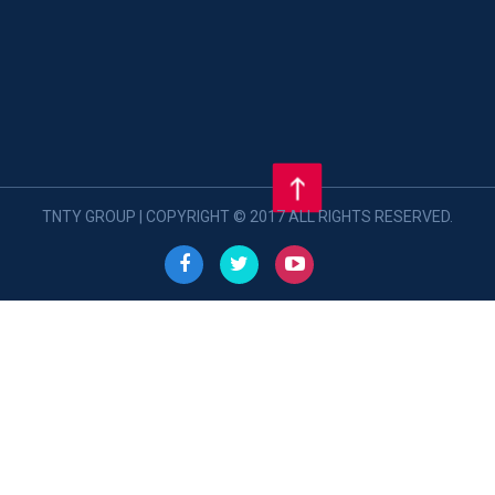
TNTY GROUP | COPYRIGHT © 2017 ALL RIGHTS RESERVED.