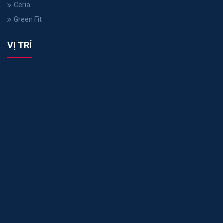
Ceria
Green Fit
VỊ TRÍ