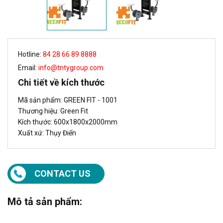
Hotline:
84 28 66 89 8888
Email:
info@tntygroup.com
Chi tiết về kích thước
Mã sản phẩm: GREEN FIT - 1001
Thương hiệu: Green Fit
Kích thước: 600x1800x2000mm
Xuất xứ: Thụy Điển
CONTACT US
Mô tả sản phẩm: