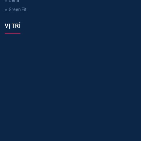
Ceria
Green Fit
VỊ TRÍ