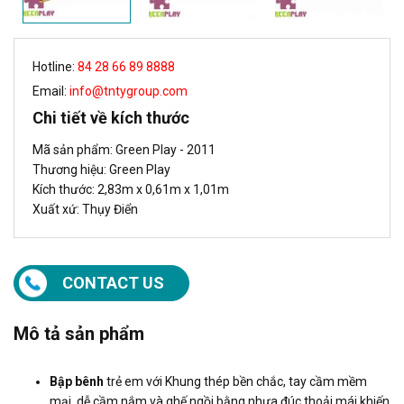
Hotline:
84 28 66 89 8888
Email:
info@tntygroup.com
Chi tiết về kích thước
Mã sản phẩm: Green Play - 2011
Thương hiệu: Green Play
Kích thước: 2,83m x 0,61m x 1,01m
Xuất xứ: Thụy Điển
CONTACT US
Mô tả sản phẩm
Bập bênh
trẻ em với Khung thép bền chắc, tay cầm mềm
mại, dễ cầm nắm và ghế ngồi bằng nhựa đúc thoải mái khiến