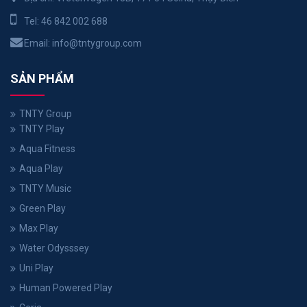
Tel:
46 842 002 688
Email:
info@tntygroup.com
SẢN PHẨM
TNTY Group
TNTY Play
Aqua Fitness
Aqua Play
TNTY Music
Green Play
Max Play
Water Odysssey
Uni Play
Human Powered Play