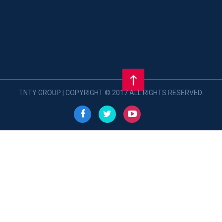
TNTY GROUP | COPYRIGHT © 2017 ALL RIGHTS RESERVED.