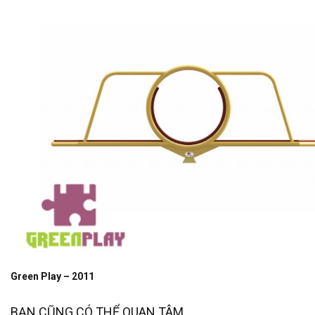
Green Play – 2011
BẠN CŨNG CÓ THỂ QUAN TÂM...