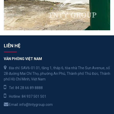
LIÊN HỆ
VĂN PHÒNG VIỆT NAM
Địa chỉ: SAV6-01.01, tầng 1, tháp 6, tòa nhà The Sun Avenue, số
28 đường Mai Chí Thọ, phường An Phú, Thành phố Thủ Đức, Thành
phố Hồ Chí Minh, Việt Nam
Tel:
84 28 66 89 8888
Hotline:
84 937 501 501
Email:
info@tntygroup.com