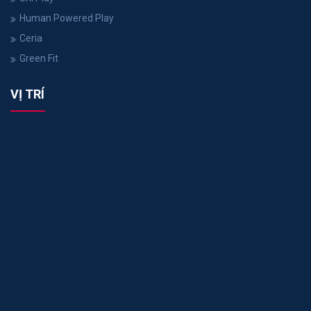
Human Powered Play
Ceria
Green Fit
VỊ TRÍ