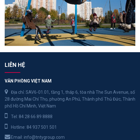
LIÊN HỆ
VĂN PHÒNG VIỆT NAM
Địa chỉ: SAV6-01.01, tầng 1, tháp 6, tòa nhà The Sun Avenue, số
28 đường Mai Chí Thọ, phường An Phú, Thành phố Thủ Đức, Thành
phố Hồ Chí Minh, Việt Nam
Tel:
84 28 66 89 8888
Hotline:
84 937 501 501
Email:
info@tntygroup.com