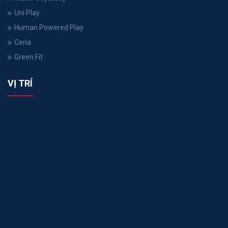
Uni Play
Human Powered Play
Ceria
Green Fit
VỊ TRÍ