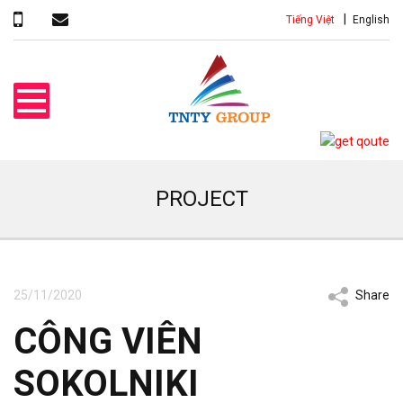
Tiếng Việt
English
PROJECT
25/11/2020
Share
CÔNG VIÊN
SOKOLNIKI