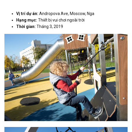
Vị trí dự án:
Andropova Ave, Moscow, Nga
Hạng mục:
Thiết bị vui chơi ngoài trời
Thời gian:
Tháng 3, 2019