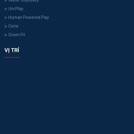
Uni Play
Human Powered Play
Ceria
Green Fit
VỊ TRÍ