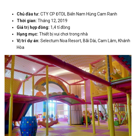
Chủ đầu tư:
CTY CP ĐTDL Biển Nam Hùng Cam Ranh
Thời gian:
Tháng 12, 2019
Giá trị hợp đồng:
1,4 tỉ đồng
Hạng mục:
Thiết bị vui chơi trong nhà
Vị trí dự án:
Selectum Noa Resort, Bãi Dài, Cam Lâm, Khánh
Hòa