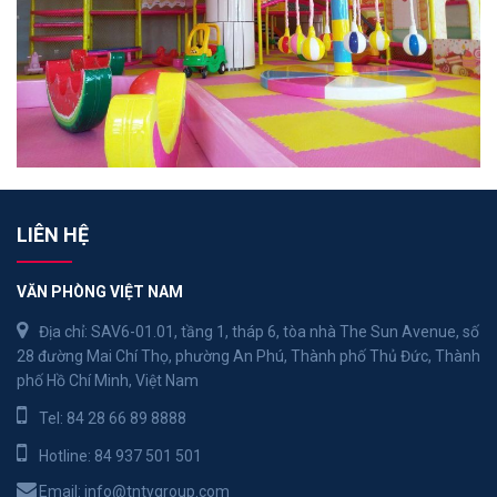
LIÊN HỆ
VĂN PHÒNG VIỆT NAM
Địa chỉ: SAV6-01.01, tầng 1, tháp 6, tòa nhà The Sun Avenue, số
28 đường Mai Chí Thọ, phường An Phú, Thành phố Thủ Đức, Thành
phố Hồ Chí Minh, Việt Nam
Tel:
84 28 66 89 8888
Hotline:
84 937 501 501
Email:
info@tntygroup.com