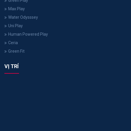
Green Play
Max Play
Water Odysssey
Uni Play
Human Powered Play
Ceria
Green Fit
VỊ TRÍ