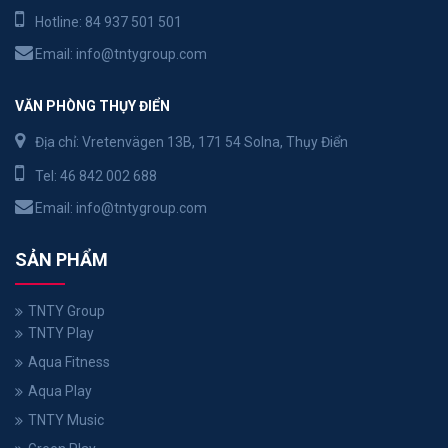
Hotline:
84 937 501 501
Email:
info@tntygroup.com
VĂN PHÒNG THỤY ĐIỂN
Địa chỉ: Vretenvägen 13B, 171 54 Solna, Thụy Điển
Tel:
46 842 002 688
Email:
info@tntygroup.com
SẢN PHẨM
TNTY Group
TNTY Play
Aqua Fitness
Aqua Play
TNTY Music