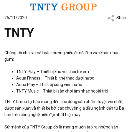
25/11/2020
Share
TNTY
Chúng tôi cho ra mắt các thương hiệu ở mỗi lĩnh vực khác nhau
gồm:
TNTY Play – Thiết bị khu vui chơi trẻ em
Aqua Fitness – Thiết bị thể thao dưới nước
Aqua Play – Thiết bị công viên nước
TNTY Music – Thiết bị sân chơi âm nhạc ngoài trời
TNTY Group tự hào mang đến các dòng sản phẩm tuyệt vời nhất,
được sản xuất và thiết kế bởi các chuyên gia đầu ngành đến từ Ba
Lan trên công nghệ hiện đại nhất hiện nay.
Sứ mệnh của TNTY Group đó là mong muốn tạo ra những sản