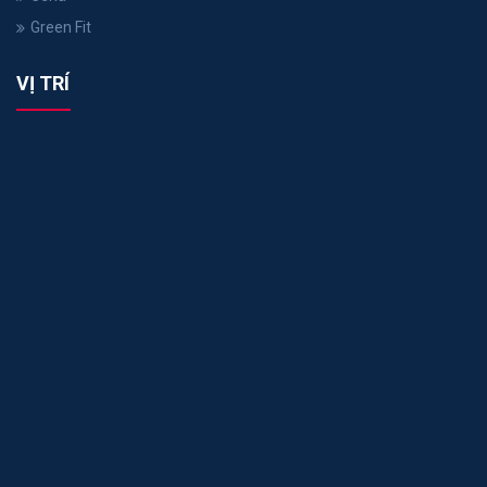
Green Fit
VỊ TRÍ