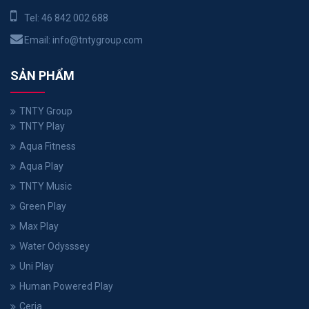
Tel:
46 842 002 688
Email:
info@tntygroup.com
SẢN PHẨM
TNTY Group
TNTY Play
Aqua Fitness
Aqua Play
TNTY Music
Green Play
Max Play
Water Odysssey
Uni Play
Human Powered Play
Ceria