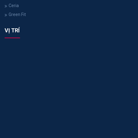
Ceria
Green Fit
VỊ TRÍ