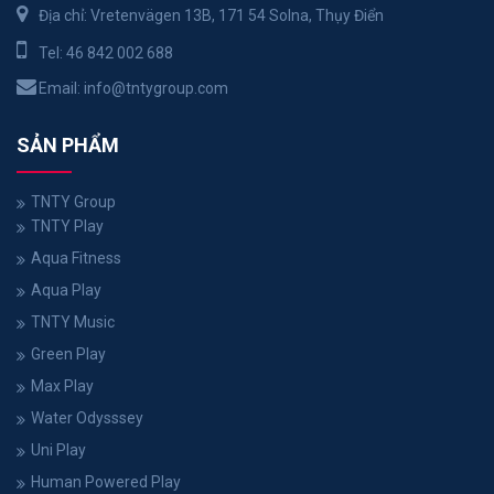
Địa chỉ: Vretenvägen 13B, 171 54 Solna, Thụy Điển
Tel:
46 842 002 688
Email:
info@tntygroup.com
SẢN PHẨM
TNTY Group
TNTY Play
Aqua Fitness
Aqua Play
TNTY Music
Green Play
Max Play
Water Odysssey
Uni Play
Human Powered Play