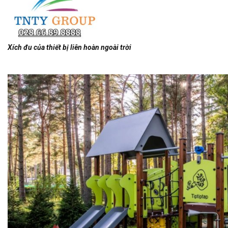
Xích đu của thiết bị liên hoàn ngoài trời