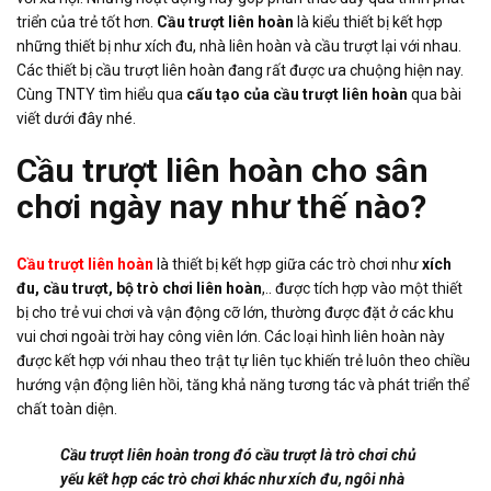
triển của trẻ tốt hơn.
Cầu trượt liên hoàn
là kiểu thiết bị kết hợp
những thiết bị như xích đu, nhà liên hoàn và cầu trượt lại với nhau.
Các thiết bị cầu trượt liên hoàn đang rất được ưa chuộng hiện nay.
Cùng TNTY tìm hiểu qua
cấu tạo của cầu trượt liên hoàn
qua bài
viết dưới đây nhé.
Cầu trượt liên hoàn cho sân
chơi ngày nay như thế nào?
Cầu trượt liên hoàn
là thiết bị kết hợp giữa các trò chơi như
xích
đu, cầu trượt, bộ trò chơi liên hoàn
,.. được tích hợp vào một thiết
bị cho trẻ vui chơi và vận động cỡ lớn, thường được đặt ở các khu
vui chơi ngoài trời hay công viên lớn. Các loại hình liên hoàn này
được kết hợp với nhau theo trật tự liên tục khiến trẻ luôn theo chiều
hướng vận động liên hồi, tăng khả năng tương tác và phát triển thể
chất toàn diện.
Cầu trượt liên hoàn trong đó cầu trượt là trò chơi chủ
yếu kết hợp các trò chơi khác như xích đu, ngôi nhà