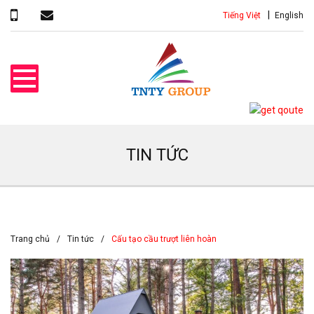
Tiếng Việt
English
TIN TỨC
Trang chủ
Tin tức
Cấu tạo cầu trượt liên hoàn