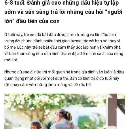
6-8 tuổi: Đánh giá cao những dấu hiệu tự lập
sớm và sẵn sàng trả lời những câu hỏi “người
lớn” đầu tiên của con
Ở tuổi này, trẻ em đã bắt đầu đi học trên trường và lần đầu tiên
trong đời chúng dành nhiều thời gian tương tác với bạn bè thay vì
bố mẹ. Lúc này, trẻ sẽ bắt đầu cảm thấy độc lập hơn và khám phá
về bản thân cũng như dần hình thành đặc điểm tính cách của riêng
mỗi trẻ.
Nhưng dù sao đi nữa thì mối quan hệ trong gia đình vẫn luôn là điều
quan trọng nhất đối với một đứa trẻ. Bạn có biết trẻ ở độ tuổi này
rất nhạy cảm với những lời la mắng và dễ xấu hổ.