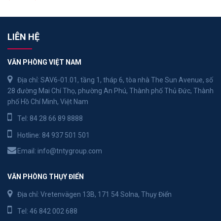
LIÊN HỆ
VĂN PHÒNG VIỆT NAM
Địa chỉ: SAV6-01.01, tầng 1, tháp 6, tòa nhà The Sun Avenue, số
28 đường Mai Chí Thọ, phường An Phú, Thành phố Thủ Đức, Thành
phố Hồ Chí Minh, Việt Nam
Tel:
84 28 66 89 8888
Hotline:
84 937 501 501
Email:
info@tntygroup.com
VĂN PHÒNG THỤY ĐIỂN
Địa chỉ: Vretenvägen 13B, 171 54 Solna, Thụy Điển
Tel:
46 842 002 688