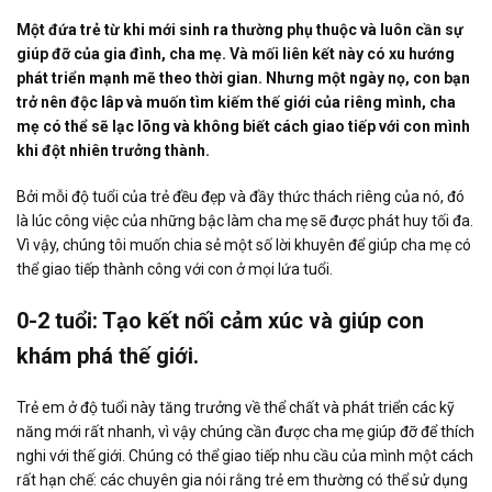
Một đứa trẻ từ khi mới sinh ra thường phụ thuộc và luôn cần sự
giúp đỡ của gia đình, cha mẹ. Và mối liên kết này có xu hướng
phát triển mạnh mẽ theo thời gian. Nhưng một ngày nọ, con bạn
trở nên độc lâp và muốn tìm kiếm thế giới của riêng mình, cha
mẹ có thể sẽ lạc lõng và không biết cách giao tiếp với con mình
khi đột nhiên trưởng thành.
Bởi mỗi độ tuổi của trẻ đều đẹp và đầy thức thách riêng của nó, đó
là lúc công việc của những bậc làm cha mẹ sẽ được phát huy tối đa.
Vì vậy, chúng tôi muốn chia sẻ một số lời khuyên để giúp cha mẹ có
thể giao tiếp thành công với con ở mọi lứa tuổi.
0-2 tuổi: Tạo kết nối cảm xúc và giúp con
khám phá thế giới.
Trẻ em ở độ tuổi này tăng trưởng về thể chất và phát triển các kỹ
năng mới rất nhanh, vì vậy chúng cần được cha mẹ giúp đỡ để thích
nghi với thế giới. Chúng có thể giao tiếp nhu cầu của mình một cách
rất hạn chế: các chuyên gia nói rằng trẻ em thường có thể sử dụng