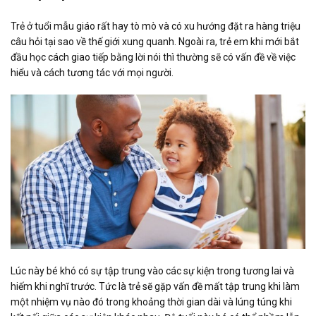
Trẻ ở tuổi mẫu giáo rất hay tò mò và có xu hướng đặt ra hàng triệu
câu hỏi tại sao về thế giới xung quanh. Ngoài ra, trẻ em khi mới bắt
đầu học cách giao tiếp bằng lời nói thì thường sẽ có vấn đề về việc
hiểu và cách tương tác với mọi người.
Lúc này bé khó có sự tập trung vào các sự kiện trong tương lai và
hiếm khi nghĩ trước. Tức là trẻ sẽ gặp vấn đề mất tập trung khi làm
một nhiệm vụ nào đó trong khoảng thời gian dài và lúng túng khi