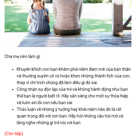
Cha mẹ nên làm gì:
Khuyến khích con bạn khám phá niềm đam mê của bản thân
và thường xuyên cổ vũ hoặc khen những thành tích của con,
thay vì chỉ trích chúng đã làm điều gì đó sai.
Công nhận sự độc lập của trẻ và không hành động như bạn
thể bạn là người biết rõ. Hãy sẵn sàng cho một sự thỏa hiệp
và luôn xin lỗi con nếu bạn sai.
Thảo luận về những ý tưởng hay khái niệm nào đó là rất
quan trọng đối với con bạn. Hãy hỏi những câu hỏi mở và
lắng nghe những gì trẻ nói với bạn.
(Còn tiếp)