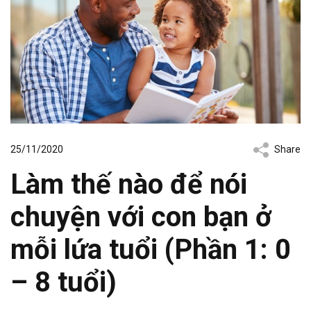
25/11/2020
Share
Làm thế nào để nói
chuyện với con bạn ở
mỗi lứa tuổi (Phần 1: 0
– 8 tuổi)