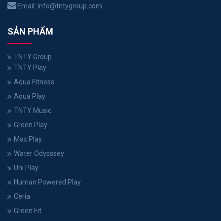
Email:
info@tntygroup.com
SẢN PHẨM
TNTY Group
TNTY Play
Aqua Fitness
Aqua Play
TNTY Music
Green Play
Max Play
Water Odysssey
Uni Play
Human Powered Play
Ceria
Green Fit