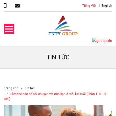
Tiếng Việt
English
TIN TỨC
Trang chủ
Tin tức
Làm thế nào để nói chuyện với con bạn ở mỗi lứa tuổi (Phần 1: 0 – 8
tuổi)