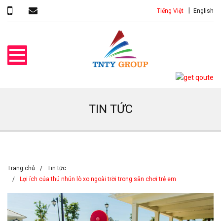
Tiếng Việt
English
TIN TỨC
Trang chủ
Tin tức
Lợi ích của thú nhún lò xo ngoài trời trong sân chơi trẻ em