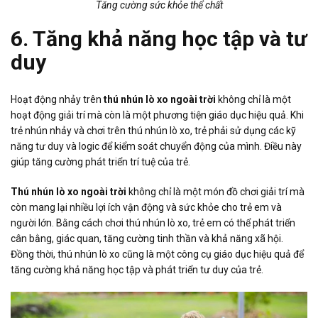
Tăng cường sức khỏe thể chất
6. Tăng khả năng học tập và tư
duy
Hoạt động nhảy trên
thú nhún lò xo ngoài trời
không chỉ là một
hoạt động giải trí mà còn là một phương tiện giáo dục hiệu quả. Khi
trẻ nhún nhảy và chơi trên thú nhún lò xo, trẻ phải sử dụng các kỹ
năng tư duy và logic để kiểm soát chuyển động của mình. Điều này
giúp tăng cường phát triển trí tuệ của trẻ.
Thú nhún lò xo ngoài trời
không chỉ là một món đồ chơi giải trí mà
còn mang lại nhiều lợi ích vận động và sức khỏe cho trẻ em và
người lớn. Bằng cách chơi thú nhún lò xo, trẻ em có thể phát triển
cân bằng, giác quan, tăng cường tinh thần và khả năng xã hội.
Đồng thời, thú nhún lò xo cũng là một công cụ giáo dục hiệu quả để
tăng cường khả năng học tập và phát triển tư duy của trẻ.