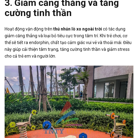
3. Giảm căng thẳng và tăng
cường tinh thần
Hoạt động vận động trên
thú nhún lò xo ngoài trời
có tác dụng
giảm căng thẳng và loại bỏ tiêu cực trong tâm trí. Khi trẻ chơi, cơ
thể sẽ tiết ra endorphin, chất tạo cảm giác vui vẻ và thoải mái. Điều
này giúp cải thiện tâm trạng, tăng cường tinh thần và giảm stress
cho cả trẻ em và người lớn.