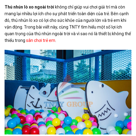
Thú nhún lò xo ngoài trời
không chỉ giúp vui chơi giải trí mà còn
mang lại nhiều lợi ích cho sự phát triển toàn diện của trẻ. Bên cạnh
đó, thú nhún lò xo có lợi cho sức khỏe của người lớn và trẻ em khi
vận động. Trong bài viết này, cùng TNTY tìm hiểu một số lợi ích
quan trọng của thú nhún ngoài trời và vì sao nó là thiết bị không thể
thiếu trong
sân chơi trẻ em
.