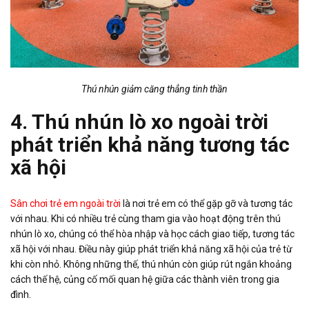
Thú nhún giảm căng thẳng tinh thần
4. Thú nhún lò xo ngoài trời
phát triển khả năng tương tác
xã hội
Sân chơi trẻ em ngoài trời
là nơi trẻ em có thể gặp gỡ và tương tác
với nhau. Khi có nhiều trẻ cùng tham gia vào hoạt động trên thú
nhún lò xo, chúng có thể hòa nhập và học cách giao tiếp, tương tác
xã hội với nhau. Điều này giúp phát triển khả năng xã hội của trẻ từ
khi còn nhỏ. Không những thế, thú nhún còn giúp rút ngắn khoảng
cách thế hệ, củng cố mối quan hệ giữa các thành viên trong gia
đình.