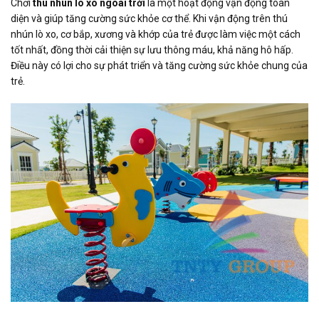
Chơi
thú nhún lò xo ngoài trời
là một hoạt động vận động toàn
diện và giúp tăng cường sức khỏe cơ thể. Khi vận động trên thú
nhún lò xo, cơ bắp, xương và khớp của trẻ được làm việc một cách
tốt nhất, đồng thời cải thiện sự lưu thông máu, khả năng hô hấp.
Điều này có lợi cho sự phát triển và tăng cường sức khỏe chung của
trẻ.