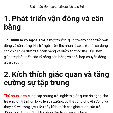
Thú nhún đem lại nhiều lợi ích cho trẻ
1. Phát triển vận động và cân
bằng
Thú nhún lò xo ngoài trời
là một thiết bị giúp trẻ em phát triển vận
động và cân bằng. Khi trẻ ngồi trên thú nhún lò xo, trẻ phải sử dụng
các cơ bắp để duy trì sự cân bằng và kiểm soát cơ thể. Điều này
giúp trẻ phát triển các kỹ năng cân bằng và phối hợp chuyển động
giữa các chi.
2. Kích thích giác quan và tăng
cường sự tập trung
Thú nhún lò xo
cung cấp những trải nghiệm giác quan đa dạng cho
trẻ em. Khi trẻ nhún lò xo lên và xuống, cơ thể cũng chuyển động và
thay đổi về trọng lực. Điều này kích thích các giác quan của trẻ,
đồng thời tăng cường khả năng tập trung và sự chú ý.