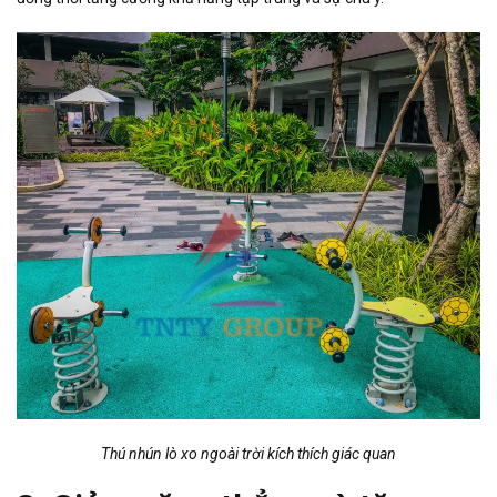
Thú nhún lò xo ngoài trời kích thích giác quan