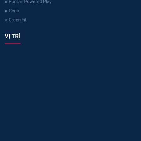
Human Powered Play
Ceria
Green Fit
VỊ TRÍ