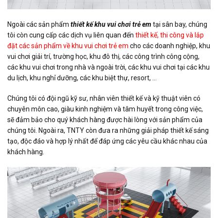
Ngoài các sản phẩm
thiết kế khu vui chơi
trẻ em
tại sân bay, chúng
tôi còn cung cấp các dịch vụ liên quan đến
thiết kế, thi công và lắp
đặt các sản phẩm về khu vui chơi trẻ em
cho các doanh nghiệp, khu
vui chơi giải trí, trường học, khu đô thị, các công trình công cộng,
các khu vui chơi trong nhà và ngoài trời, các khu vui chơi tại các khu
du lịch, khu nghỉ dưỡng, các khu biệt thự, resort, …
Chúng tôi có đội ngũ kỹ sư, nhân viên thiết kế và kỹ thuật viên có
chuyên môn cao, giàu kinh nghiệm và tâm huyết trong công việc,
sẽ đảm bảo cho quý khách hàng được hài lòng với sản phẩm của
chúng tôi. Ngoài ra, TNTY còn đưa ra những giải pháp thiết kế sáng
tạo, độc đáo và hợp lý nhất để đáp ứng các yêu cầu khác nhau của
khách hàng.