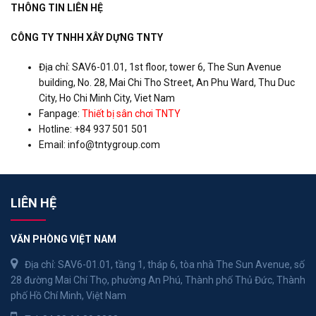
THÔNG TIN LIÊN HỆ
CÔNG TY TNHH XÂY DỰNG TNTY
Địa chỉ: SAV6-01.01, 1st floor, tower 6, The Sun Avenue
building, No. 28, Mai Chi Tho Street, An Phu Ward, Thu Duc
City, Ho Chi Minh City, Viet Nam
Fanpage:
Thiết bị sân chơi TNTY
Hotline: +84 937 501 501
Email:
info@tntygroup.com
LIÊN HỆ
VĂN PHÒNG VIỆT NAM
Địa chỉ: SAV6-01.01, tầng 1, tháp 6, tòa nhà The Sun Avenue, số
28 đường Mai Chí Thọ, phường An Phú, Thành phố Thủ Đức, Thành
phố Hồ Chí Minh, Việt Nam