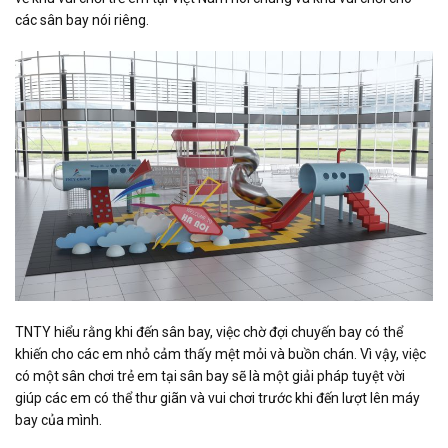
các sân bay nói riêng.
TNTY hiểu rằng khi đến sân bay, việc chờ đợi chuyến bay có thể
khiến cho các em nhỏ cảm thấy mệt mỏi và buồn chán. Vì vậy, việc
có một sân chơi trẻ em tại sân bay sẽ là một giải pháp tuyệt vời
giúp các em có thể thư giãn và vui chơi trước khi đến lượt lên máy
bay của mình.