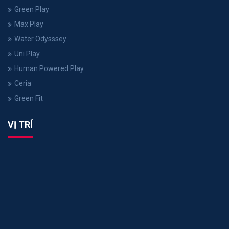
Green Play
Max Play
Water Odysssey
Uni Play
Human Powered Play
Ceria
Green Fit
VỊ TRÍ