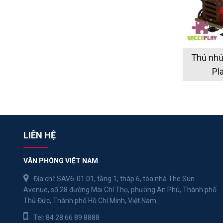
Thú nhún
Pl
LIÊN HỆ
VĂN PHÒNG VIỆT NAM
Địa chỉ: SAV6-01.01, tầng 1, tháp 6, tòa nhà The Sun
Avenue, số 28 đường Mai Chí Thọ, phường An Phú, Thành phố
Thủ Đức, Thành phố Hồ Chí Minh, Việt Nam
Tel:
84 28 66 89 8888