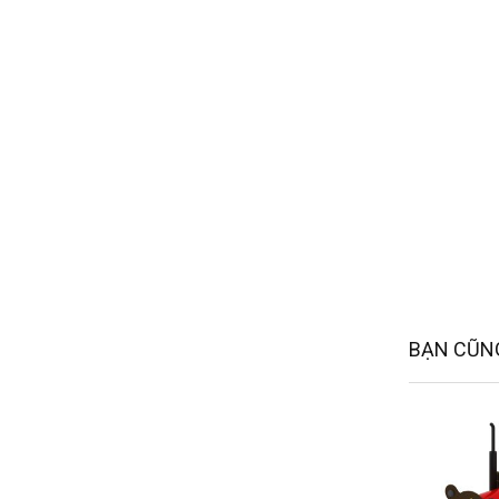
BẠN CŨNG