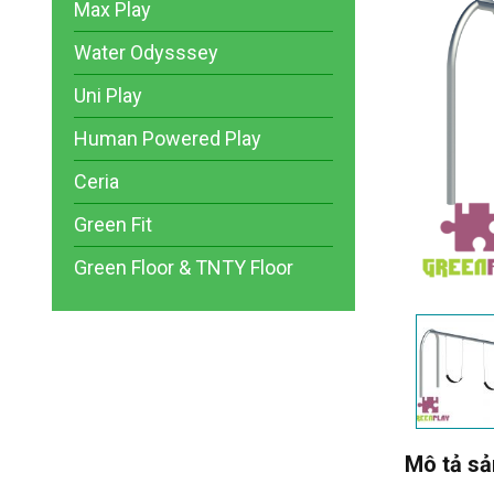
Max Play
Water Odysssey
Uni Play
Human Powered Play
Ceria
Green Fit
Green Floor & TNTY Floor
Mô tả s