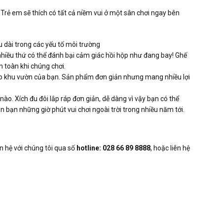
 Trẻ em sẽ thích có tất cả niềm vui ở một sân chơi ngay bên
u dài trong các yếu tố môi trường
nhiều thứ có thể đánh bại cảm giác hồi hộp như đang bay! Ghế
 toàn khi chúng chơi.
o khu vườn của bạn. Sản phẩm đơn giản nhưng mang nhiều lợi
 nào. Xích đu đôi lắp ráp đơn giản, dễ dàng vì vậy bạn có thể
bạn những giờ phút vui chơi ngoài trời trong nhiều năm tới.
ên hệ với chúng tôi qua số
hotline: 028 66 89 8888
, hoặc liên hệ