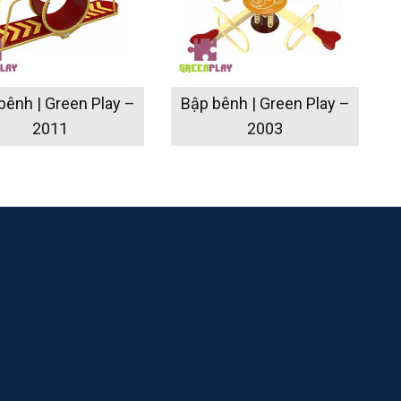
bênh | Green Play –
Bập bênh | Green Play –
2011
2003