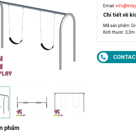
Email:
info@tnty
Chi tiết về k
Mã sản phẩm: Gr
Kích thước: 3,3m
CONTAC
ản phẩm