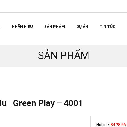
U
NHÃN HIỆU
SẢN PHẨM
DỰ ÁN
TIN TỨC
SẢN PHẨM
đu | Green Play – 4001
Hotline:
84 28 66