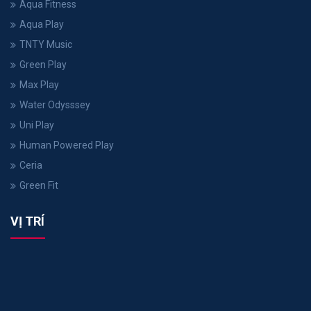
Aqua Fitness
Aqua Play
TNTY Music
Green Play
Max Play
Water Odysssey
Uni Play
Human Powered Play
Ceria
Green Fit
VỊ TRÍ