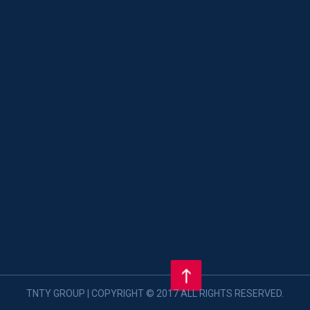
TNTY GROUP | COPYRIGHT © 2017 ALL RIGHTS RESERVED.