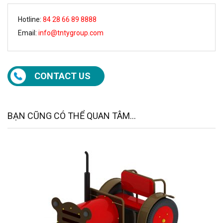
Hotline:
84 28 66 89 8888
Email:
info@tntygroup.com
CONTACT US
BẠN CŨNG CÓ THỂ QUAN TÂM...