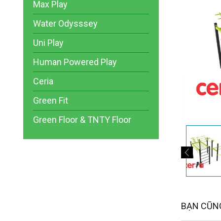
Max Play
Water Odysssey
Uni Play
Human Powered Play
Ceria
Green Fit
Green Floor & TNTY Floor
BẠN CŨNG