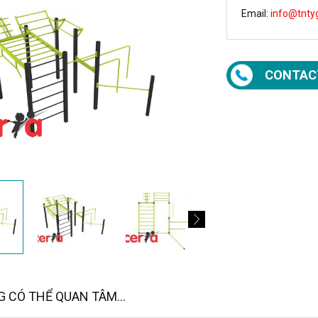
Email:
info@tnty
CONTAC
 CÓ THỂ QUAN TÂM...