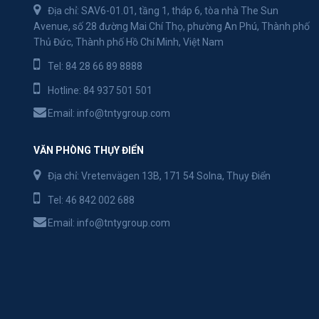
Địa chỉ: SAV6-01.01, tầng 1, tháp 6, tòa nhà The Sun
Avenue, số 28 đường Mai Chí Thọ, phường An Phú, Thành phố
Thủ Đức, Thành phố Hồ Chí Minh, Việt Nam
Tel:
84 28 66 89 8888
Hotline:
84 937 501 501
Email:
info@tntygroup.com
VĂN PHÒNG THỤY ĐIỂN
Địa chỉ: Vretenvägen 13B, 171 54 Solna, Thụy Điển
Tel:
46 842 002 688
Email:
info@tntygroup.com