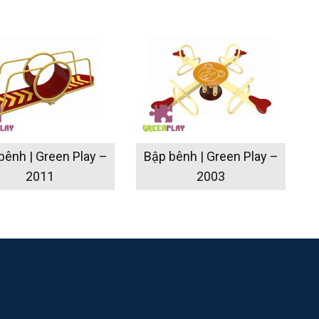
bênh | Green Play –
Bập bênh | Green Play –
2011
2003