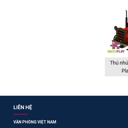
Thú nhún
Pl
LIÊN HỆ
VĂN PHÒNG VIỆT NAM