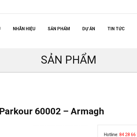
U
NHÃN HIỆU
SẢN PHẨM
DỰ ÁN
TIN TỨC
SẢN PHẨM
 Parkour 60002 – Armagh
Hotline:
84 28 66