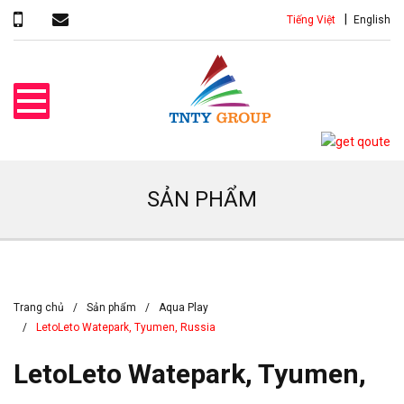
Tiếng Việt
English
SẢN PHẨM
Trang chủ
Sản phẩm
Aqua Play
LetoLeto Watepark, Tyumen, Russia
LetoLeto Watepark, Tyumen,