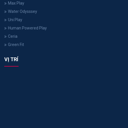
Max Play
Water Odysssey
Uni Play
Human Powered Play
Ceria
Green Fit
VỊ TRÍ