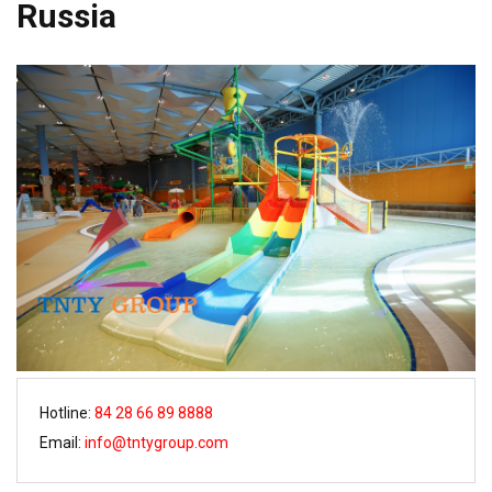
Russia
Hotline:
84 28 66 89 8888
Email:
info@tntygroup.com