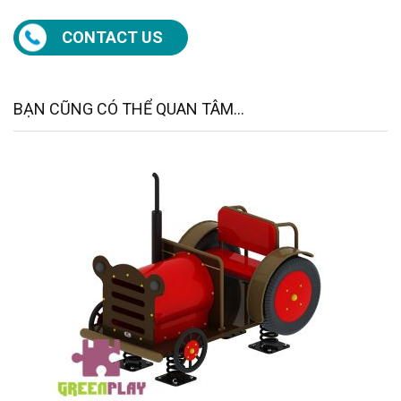
CONTACT US
BẠN CŨNG CÓ THỂ QUAN TÂM...