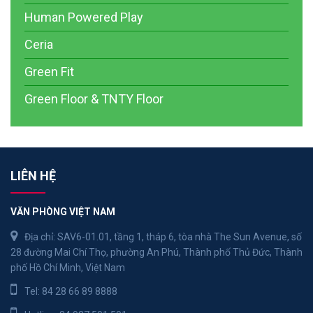
Human Powered Play
Ceria
Green Fit
Green Floor & TNTY Floor
LIÊN HỆ
VĂN PHÒNG VIỆT NAM
Địa chỉ: SAV6-01.01, tầng 1, tháp 6, tòa nhà The Sun Avenue, số
28 đường Mai Chí Thọ, phường An Phú, Thành phố Thủ Đức, Thành
phố Hồ Chí Minh, Việt Nam
Tel:
84 28 66 89 8888