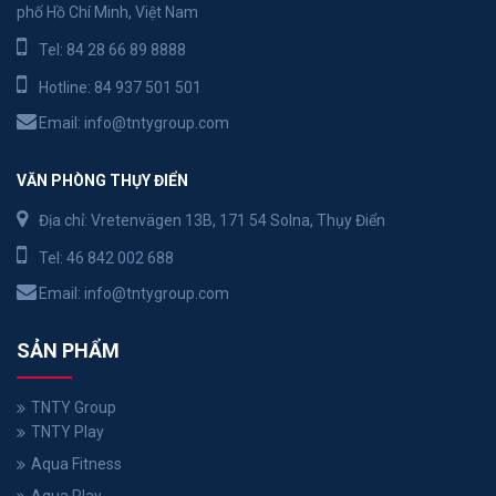
phố Hồ Chí Minh, Việt Nam
Tel:
84 28 66 89 8888
Hotline:
84 937 501 501
Email:
info@tntygroup.com
VĂN PHÒNG THỤY ĐIỂN
Địa chỉ: Vretenvägen 13B, 171 54 Solna, Thụy Điển
Tel:
46 842 002 688
Email:
info@tntygroup.com
SẢN PHẨM
TNTY Group
TNTY Play
Aqua Fitness