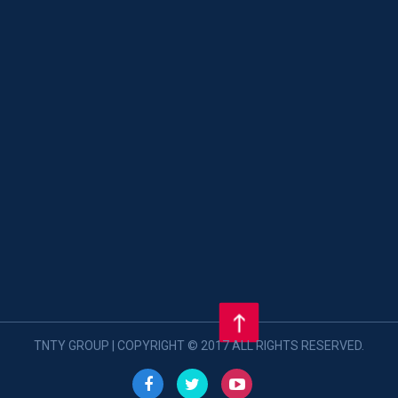
TNTY GROUP | COPYRIGHT © 2017 ALL RIGHTS RESERVED.