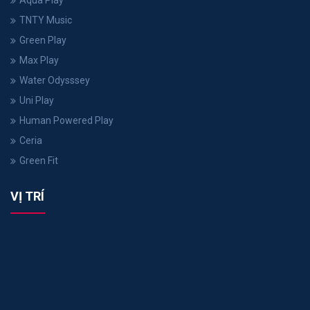
Aqua Play
TNTY Music
Green Play
Max Play
Water Odysssey
Uni Play
Human Powered Play
Ceria
Green Fit
VỊ TRÍ