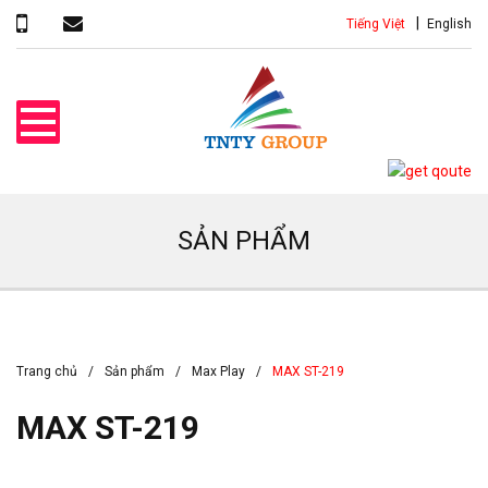
Tiếng Việt
English
SẢN PHẨM
Trang chủ
Sản phẩm
Max Play
MAX ST-219
MAX ST-219