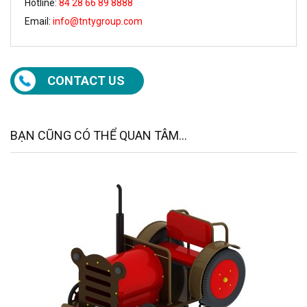
Hotline:
84 28 66 89 8888
Email:
info@tntygroup.com
CONTACT US
BẠN CŨNG CÓ THỂ QUAN TÂM...