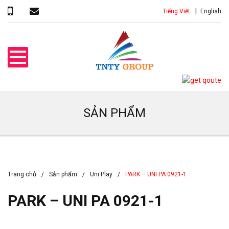
Tiếng Việt
English
SẢN PHẨM
Trang chủ
Sản phẩm
Uni Play
PARK – UNI PA 0921-1
PARK – UNI PA 0921-1