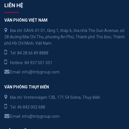
LIÊN HỆ
VĂN PHÒNG VIỆT NAM
Địa chỉ: SAV6-01.01, tầng 1, tháp 6, tòa nhà The Sun Avenue, số
28 đường Mai Chí Thọ, phường An Phú, Thành phố Thủ Đức, Thành
phố Hồ Chí Minh, Việt Nam
Tel:
84 28 66 89 8888
Hotline:
84 937 501 501
Email:
info@tntygroup.com
VĂN PHÒNG THỤY ĐIỂN
Địa chỉ: Vretenvägen 13B, 171 54 Solna, Thụy Điển
Tel:
46 842 002 688
Email:
info@tntygroup.com