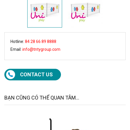
Hotline:
84 28 66 89 8888
Email:
info@tntygroup.com
CONTACT US
BẠN CŨNG CÓ THỂ QUAN TÂM...