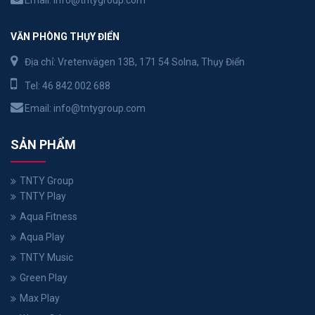
VĂN PHÒNG THỤY ĐIỂN
Địa chỉ: Vretenvägen 13B, 171 54 Solna, Thụy Điển
Tel:
46 842 002 688
Email:
info@tntygroup.com
SẢN PHẨM
TNTY Group
TNTY Play
Aqua Fitness
Aqua Play
TNTY Music
Green Play
Max Play