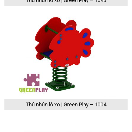
Thú nhún lò xo | Green Play – 1048
Thú nhún lò xo | Green Play – 1004