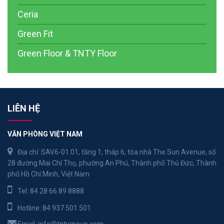
Ceria
Green Fit
Green Floor & TNTY Floor
LIÊN HỆ
VĂN PHÒNG VIỆT NAM
Địa chỉ: SAV6-01.01, tầng 1, tháp 6, tòa nhà The Sun Avenue, số
28 đường Mai Chí Thọ, phường An Phú, Thành phố Thủ Đức, Thành
phố Hồ Chí Minh, Việt Nam
Tel:
84 28 66 89 8888
Hotline:
84 937 501 501
Email:
info@tntygroup.com