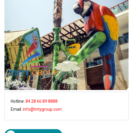
Hotline:
84 28 66 89 8888
Email:
info@tntygroup.com