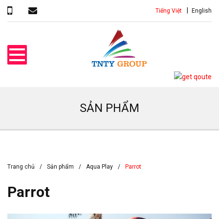
Tiếng Việt
English
SẢN PHẨM
Trang chủ
Sản phẩm
Aqua Play
Parrot
Parrot