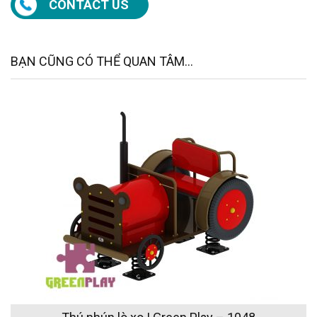
CONTACT US
BẠN CŨNG CÓ THỂ QUAN TÂM...