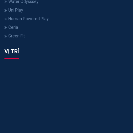
Water Odysssey
Uni Play
Human Powered Play
Ceria
Green Fit
VỊ TRÍ