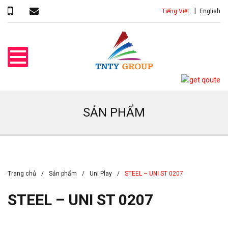
Tiếng Việt
English
SẢN PHẨM
Trang chủ
Sản phẩm
Uni Play
STEEL – UNI ST 0207
STEEL – UNI ST 0207