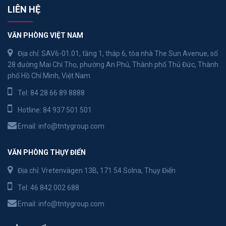
LIÊN HỆ
VĂN PHÒNG VIỆT NAM
Địa chỉ: SAV6-01.01, tầng 1, tháp 6, tòa nhà The Sun Avenue, số
28 đường Mai Chí Thọ, phường An Phú, Thành phố Thủ Đức, Thành
phố Hồ Chí Minh, Việt Nam
Tel:
84 28 66 89 8888
Hotline:
84 937 501 501
Email:
info@tntygroup.com
VĂN PHÒNG THỤY ĐIỂN
Địa chỉ: Vretenvägen 13B, 171 54 Solna, Thụy Điển
Tel:
46 842 002 688
Email:
info@tntygroup.com