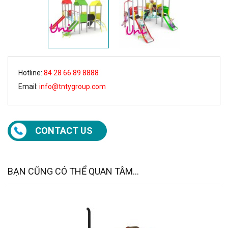
Hotline:
84 28 66 89 8888
Email:
info@tntygroup.com
CONTACT US
BẠN CŨNG CÓ THỂ QUAN TÂM...