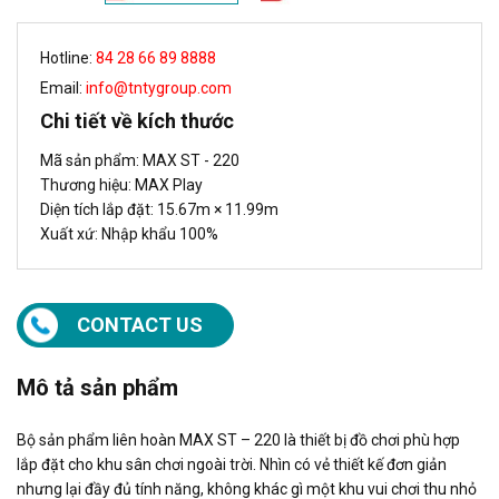
Hotline:
84 28 66 89 8888
Email:
info@tntygroup.com
Chi tiết về kích thước
Mã sản phẩm: MAX ST - 220
Thương hiệu: MAX Play
Diện tích lắp đặt: 15.67m × 11.99m
Xuất xứ: Nhập khẩu 100%
CONTACT US
Mô tả sản phẩm
Bộ sản phẩm liên hoàn MAX ST – 220 là thiết bị đồ chơi phù hợp
lắp đặt cho khu sân chơi ngoài trời. Nhìn có vẻ thiết kế đơn giản
nhưng lại đầy đủ tính năng, không khác gì một khu vui chơi thu nhỏ