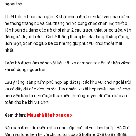
ngoài trời.
Thiết bị liên hoàn bao gồm 3 khối chính được liên kết với nhau bằng
hệ thống thang bộ và cầu thang nối vô cùng chắc chắn. Bộ thiết bị
liên hoàn đa dạng các trò chơi như: 2 cầu trượt, thiết bị leo trèo, vận
động, xà đu, xích đu,.. Có hệ thống thang leo đa dạng: thẳng đứng,
uốn lượn, xoắn ốc giúp bé có những giờ phút vui chơi thoải mái
nhất.
Toàn bộ được làm bằng vật liệu sắt và composite nên rất bền vững
khi sử dụng ngoài trời.
Lưu ý rằng, sản phẩm phù hợp lắp đặt tại các khu vui chơi ngoài trời
và có đầy đủ các kích thước. Tuy nhiên, vì kết hợp nhiều loại trò chơi
nên việc bảo trì nên được thực hiện thường xuyên để đảm bảo an
toàn cho bé khi vui chơi.
Xem thêm:
Mẫu nhà liên hoàn đẹp
Nếu bạn đang tìm kiếm nhà cung cấp thiết bị vui chơi tại Tp. Hồ Chí
Minh vui lòng liên hệ với chúng tôi qua số hotline: 028 66 89 8888,