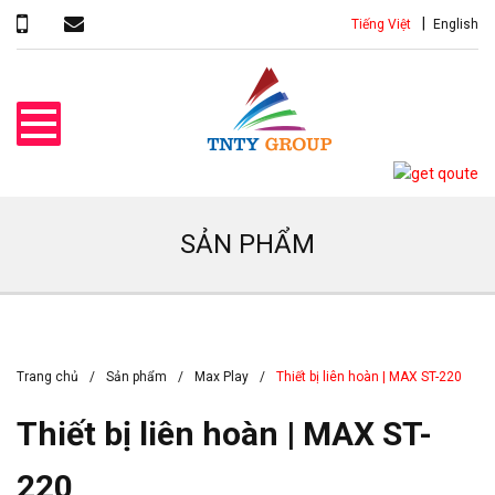
Tiếng Việt
English
SẢN PHẨM
Trang chủ
Sản phẩm
Max Play
Thiết bị liên hoàn | MAX ST-220
Thiết bị liên hoàn | MAX ST-
220