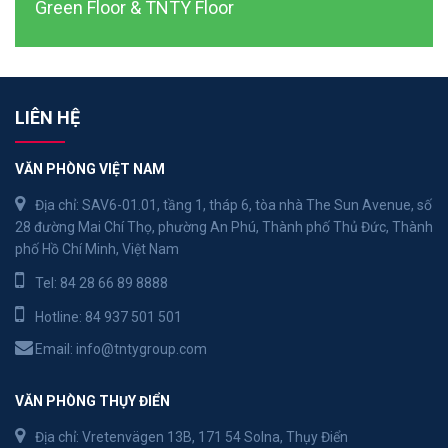
Green Floor & TNTY Floor
LIÊN HỆ
VĂN PHÒNG VIỆT NAM
Địa chỉ: SAV6-01.01, tầng 1, tháp 6, tòa nhà The Sun Avenue, số
28 đường Mai Chí Thọ, phường An Phú, Thành phố Thủ Đức, Thành
phố Hồ Chí Minh, Việt Nam
Tel:
84 28 66 89 8888
Hotline:
84 937 501 501
Email:
info@tntygroup.com
VĂN PHÒNG THỤY ĐIỂN
Địa chỉ: Vretenvägen 13B, 171 54 Solna, Thụy Điển