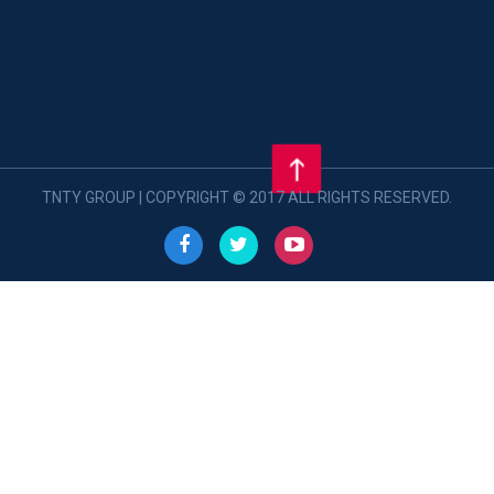
TNTY GROUP | COPYRIGHT © 2017 ALL RIGHTS RESERVED.