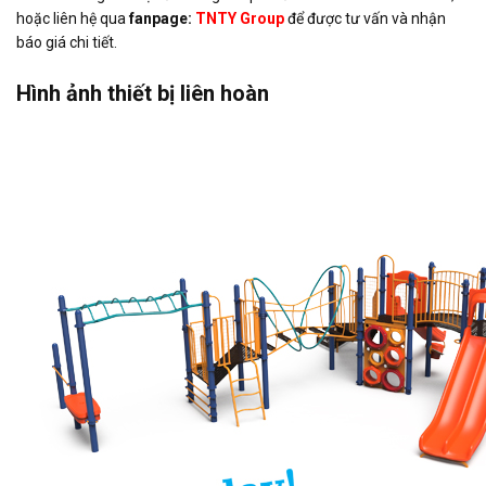
hoặc liên hệ qua
fanpage:
TNTY Group
để được tư vấn và nhận
báo giá chi tiết.
Hình ảnh thiết bị liên hoàn