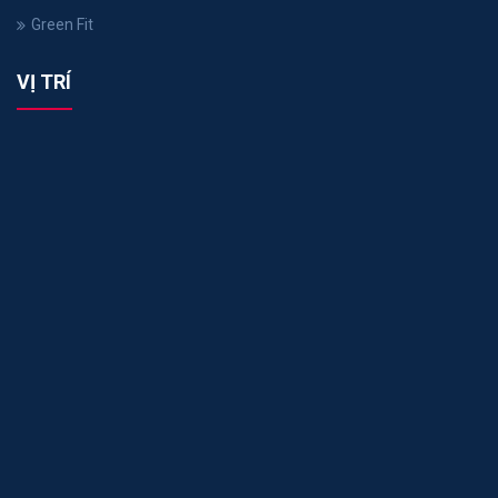
Green Fit
VỊ TRÍ