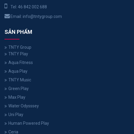
Tel:
46 842 002 688
Email:
info@tntygroup.com
SẢN PHẨM
TNTY Group
TNTY Play
Aqua Fitness
Aqua Play
TNTY Music
Green Play
Max Play
Water Odysssey
Uni Play
Human Powered Play
Ceria