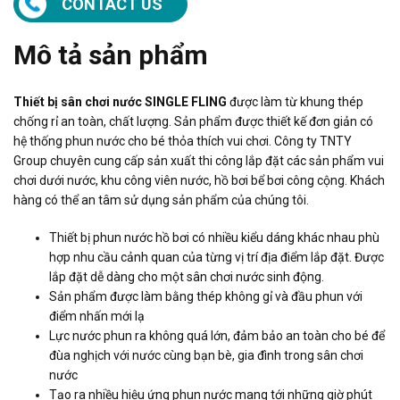
CONTACT US
Mô tả sản phẩm
Thiết bị sân chơi nước SINGLE FLING
được làm từ khung thép
chống rỉ an toàn, chất lượng. Sản phẩm được thiết kế đơn giản có
hệ thống phun nước cho bé thỏa thích vui chơi. Công ty TNTY
Group chuyên cung cấp sản xuất thi công lắp đặt các sản phẩm vui
chơi dưới nước, khu công viên nước, hồ bơi bể bơi công cộng. Khách
hàng có thể an tâm sử dụng sản phẩm của chúng tôi.
Thiết bị phun nước hồ bơi có nhiều kiểu dáng khác nhau phù
hợp nhu cầu cảnh quan của từng vị trí địa điểm lắp đặt. Được
lắp đặt dễ dàng cho một sân chơi nước sinh động.
Sản phẩm được làm bằng thép không gỉ và đầu phun với
điểm nhấn mới lạ
Lực nước phun ra không quá lớn, đảm bảo an toàn cho bé để
đùa nghịch với nước cùng bạn bè, gia đình trong sân chơi
nước
Tạo ra nhiều hiệu ứng phun nước mang tới những giờ phút