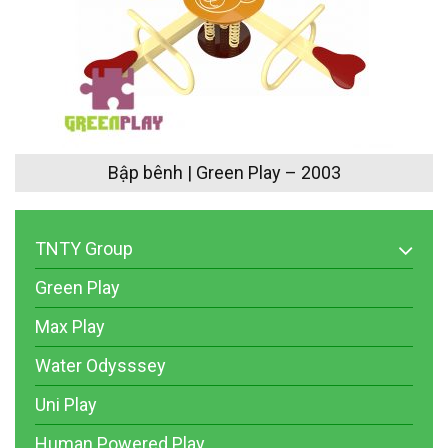
Bập bênh | Green Play – 2003
TNTY Group
Green Play
Max Play
Water Odysssey
Uni Play
Human Powered Play