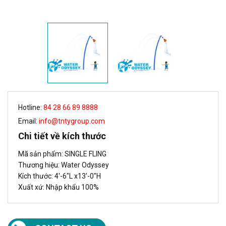
Hotline:
84 28 66 89 8888
Email:
info@tntygroup.com
Chi tiết về kích thước
Mã sản phẩm: SINGLE FLING
Thương hiệu: Water Odyssey
Kích thước: 4'-6"L x13'-0"H
Xuất xứ: Nhập khẩu 100%