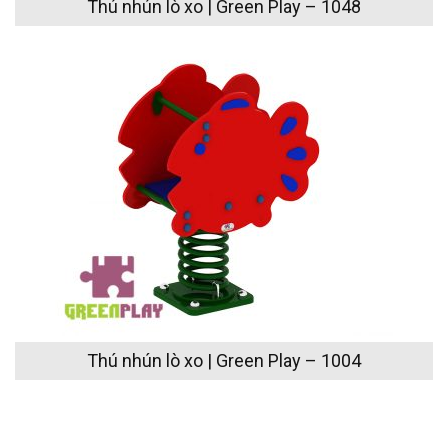
Thú nhún lò xo | Green Play – 1048
Thú nhún lò xo | Green Play – 1004