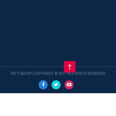
TNTY GROUP | COPYRIGHT © 2017 ALL RIGHTS RESERVED.