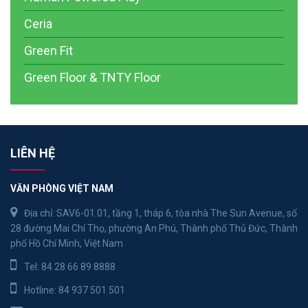
Ceria
Green Fit
Green Floor & TNTY Floor
LIÊN HỆ
VĂN PHÒNG VIỆT NAM
Địa chỉ: SAV6-01.01, tầng 1, tháp 6, tòa nhà The Sun Avenue, số
28 đường Mai Chí Thọ, phường An Phú, Thành phố Thủ Đức, Thành
phố Hồ Chí Minh, Việt Nam
Tel:
84 28 66 89 8888
Hotline:
84 937 501 501