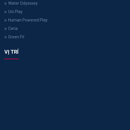
Water Odysssey
Uni Play
Human Powered Play
Ceria
Green Fit
VỊ TRÍ