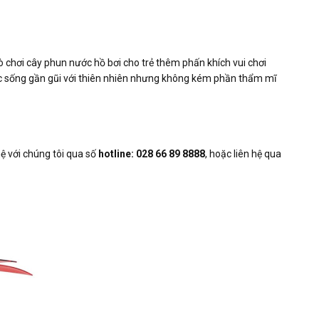
 chơi cây phun nước hồ bơi cho trẻ thêm phấn khích vui chơi
c sống gần gũi với thiên nhiên nhưng không kém phần thẩm mĩ
hệ với chúng tôi qua số
hotline: 028 66 89 8888
, hoặc liên hệ qua