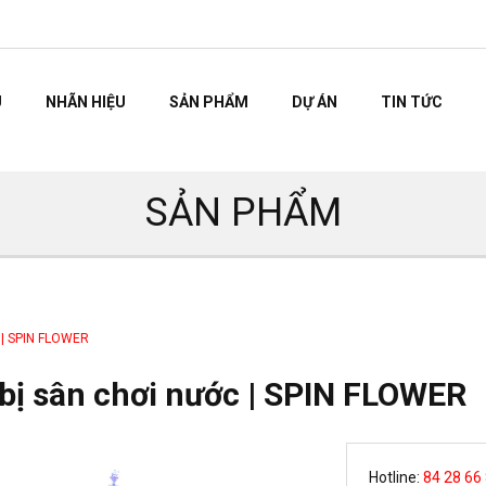
U
NHÃN HIỆU
SẢN PHẨM
DỰ ÁN
TIN TỨC
SẢN PHẨM
c | SPIN FLOWER
 bị sân chơi nước | SPIN FLOWER
Hotline:
84 28 66