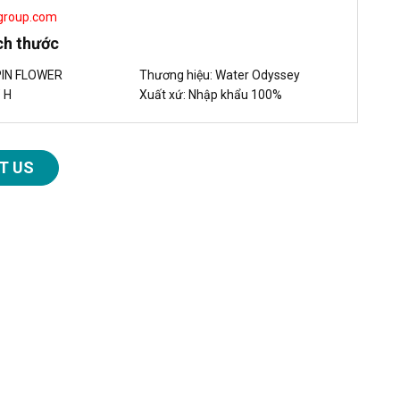
group.com
ích thước
PIN FLOWER
Thương hiệu: Water Odyssey
" H
Xuất xứ: Nhập khẩu 100%
T US