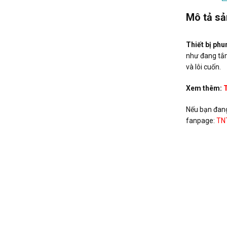
Mô tả s
Thiết bị ph
như đang tắm
và lôi cuốn.
Xem thêm:
T
Nếu bạn đang 
fanpage:
TN