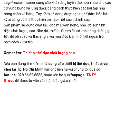
Leg Presser Trainer cung cấp khả năng luyện tập hoàn hảo cho các
cơ vùng bụng và lưng dưới, bằng cách thực hiện các bài tập như
nâng chân và hông. Tay cầm dễ dàng được tạo ra để đảm bảo bất
kỳ ai cũng có thể thực hiện bài tập một cách chính xác.
Sản phẩm sử dụng chất liệu ống mạ kẽm nóng, phủ lớp sơn tĩnh
điện chất lượng cao. Nhờ đó, thiết bị Green Fit có khả năng chống gỉ
tốt, độ bền cao và thích nghi với mọi điều kiện thời tiết ngoài trời
một cách vượt trội.
Xem thêm:
Thiết bị thể dục chất lượng cao
Nếu bạn đang tìm kiếm
nhà cung cấp thiết bị thể dục, thiết bị vui
chơi tại Tp. Hồ Chí Minh
vui lòng liên hệ với chúng tôi qua số
hotline: 028 66 89 8888
, hoặc liên hệ qua
fanpage:
TNTY
Group
để được tư vấn và nhận báo giá chi tiết.