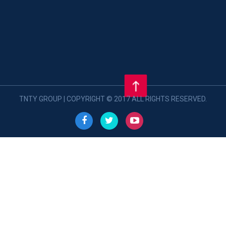
TNTY GROUP | COPYRIGHT © 2017 ALL RIGHTS RESERVED.