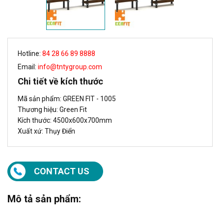
Hotline:
84 28 66 89 8888
Email:
info@tntygroup.com
Chi tiết về kích thước
Mã sản phẩm: GREEN FIT - 1005
Thương hiệu: Green Fit
Kích thước: 4500x600x700mm
Xuất xứ: Thụy Điển
CONTACT US
Mô tả sản phẩm: