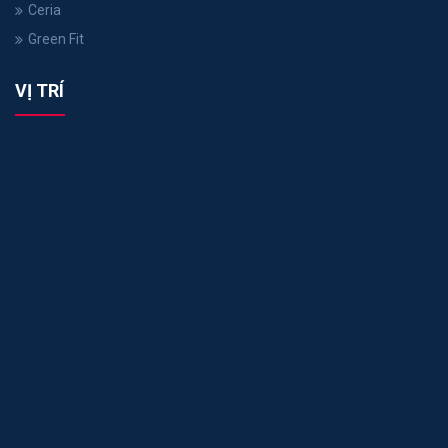
Ceria
Green Fit
VỊ TRÍ