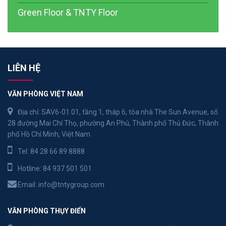
Green Floor & TNTY Floor
LIÊN HỆ
VĂN PHÒNG VIỆT NAM
Địa chỉ: SAV6-01.01, tầng 1, tháp 6, tòa nhà The Sun Avenue, số
28 đường Mai Chí Thọ, phường An Phú, Thành phố Thủ Đức, Thành
phố Hồ Chí Minh, Việt Nam
Tel:
84 28 66 89 8888
Hotline:
84 937 501 501
Email:
info@tntygroup.com
VĂN PHÒNG THỤY ĐIỂN