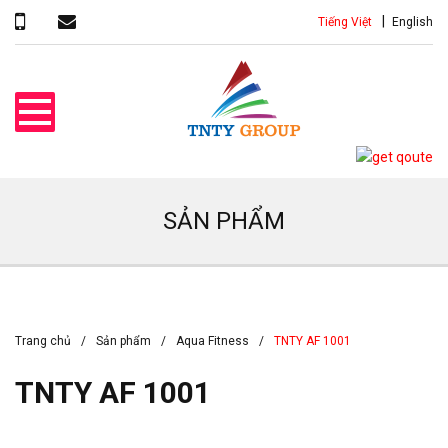
Tiếng Việt
English
SẢN PHẨM
Trang chủ
Sản phẩm
Aqua Fitness
TNTY AF 1001
TNTY AF 1001