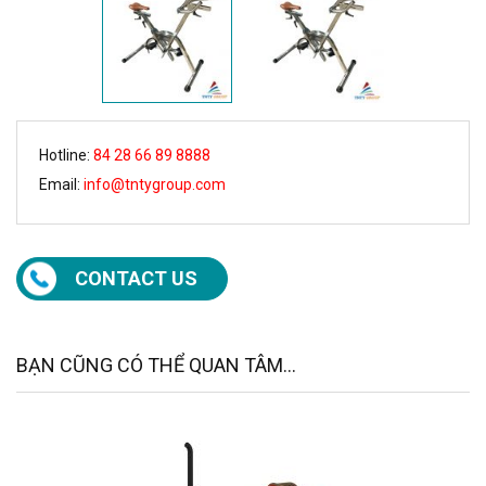
Hotline:
84 28 66 89 8888
Email:
info@tntygroup.com
CONTACT US
BẠN CŨNG CÓ THỂ QUAN TÂM...