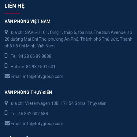
LIÊN HỆ
VĂN PHÒNG VIỆT NAM
Địa chỉ: SAV6-01.01, tầng 1, tháp 6, tòa nhà The Sun Avenue, số
28 đường Mai Chí Thọ, phường An Phú, Thành phố Thủ Đức, Thành
phố Hồ Chí Minh, Việt Nam
Tel:
84 28 66 89 8888
Hotline:
84 937 501 501
Email:
info@tntygroup.com
VĂN PHÒNG THỤY ĐIỂN
Địa chỉ: Vretenvägen 13B, 171 54 Solna, Thụy Điển
Tel:
46 842 002 688
Email:
info@tntygroup.com