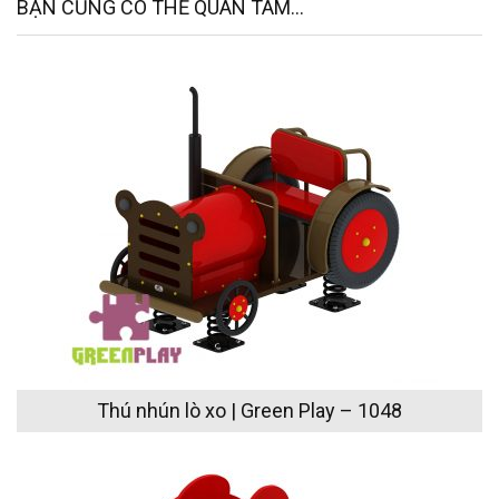
BẠN CŨNG CÓ THỂ QUAN TÂM...
Thú nhún lò xo | Green Play – 1048