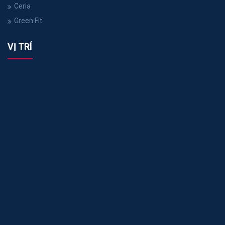
Ceria
Green Fit
VỊ TRÍ