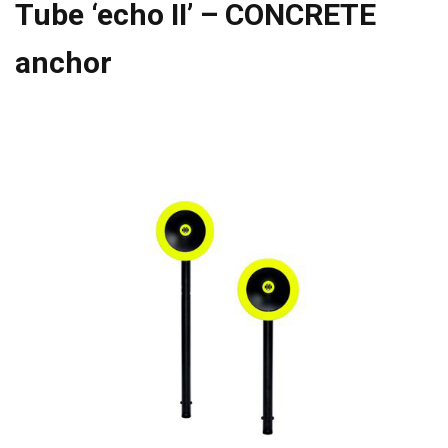
Tube ‘echo II’ – CONCRETE
anchor