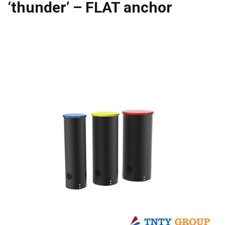
‘thunder’ – FLAT anchor