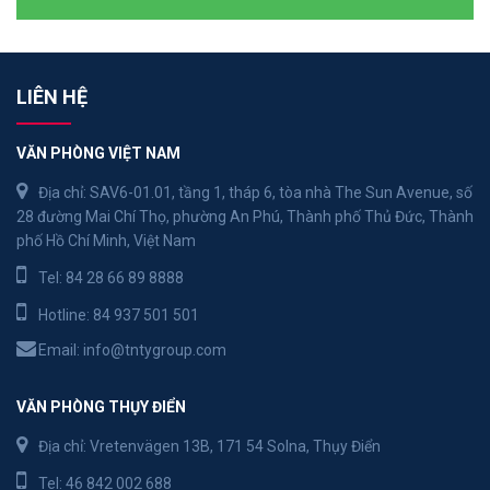
LIÊN HỆ
VĂN PHÒNG VIỆT NAM
Địa chỉ: SAV6-01.01, tầng 1, tháp 6, tòa nhà The Sun Avenue, số
28 đường Mai Chí Thọ, phường An Phú, Thành phố Thủ Đức, Thành
phố Hồ Chí Minh, Việt Nam
Tel:
84 28 66 89 8888
Hotline:
84 937 501 501
Email:
info@tntygroup.com
VĂN PHÒNG THỤY ĐIỂN
Địa chỉ: Vretenvägen 13B, 171 54 Solna, Thụy Điển
Tel:
46 842 002 688