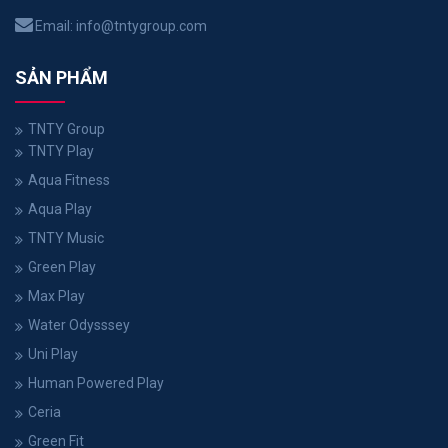
Email:
info@tntygroup.com
SẢN PHẨM
TNTY Group
TNTY Play
Aqua Fitness
Aqua Play
TNTY Music
Green Play
Max Play
Water Odysssey
Uni Play
Human Powered Play
Ceria
Green Fit