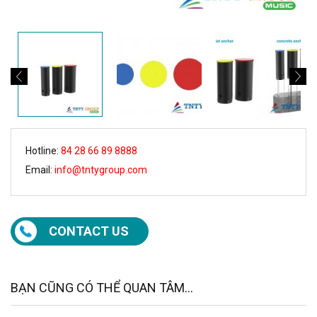
Hotline:
84 28 66 89 8888
Email:
info@tntygroup.com
CONTACT US
BẠN CŨNG CÓ THỂ QUAN TÂM...