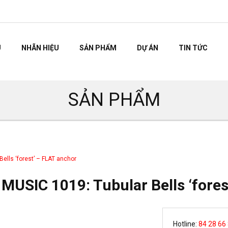
U
NHÃN HIỆU
SẢN PHẨM
DỰ ÁN
TIN TỨC
SẢN PHẨM
ells ‘forest’ – FLAT anchor
MUSIC 1019: Tubular Bells ‘fores
Hotline:
84 28 66