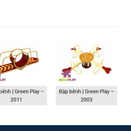
bênh | Green Play –
Bập bênh | Green Play –
2011
2003