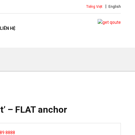
Tiếng Việt
English
LIÊN HỆ
t’ – FLAT anchor
 89 8888