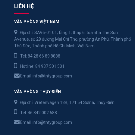
LIÊN HỆ
VĂN PHÒNG VIỆT NAM
Địa chỉ: SAV6-01.01, tầng 1, tháp 6, tòa nhà The Sun
Avenue, số 28 đường Mai Chí Thọ, phường An Phú, Thành phố
Thủ Đức, Thành phố Hồ Chí Minh, Việt Nam
Tel:
84 28 66 89 8888
Hotline:
84 937 501 501
Email:
info@tntygroup.com
VĂN PHÒNG THỤY ĐIỂN
Địa chỉ: Vretenvägen 13B, 171 54 Solna, Thụy Điển
Tel:
46 842 002 688
Email:
info@tntygroup.com