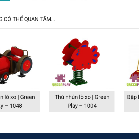
 CÓ THỂ QUAN TÂM...
 lò xo | Green
Thú nhún lò xo | Green
Bập 
ay – 1048
Play – 1004