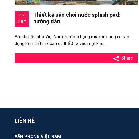
Thiết kế sân chơi nước splash pad:
07
hướng dẫn
JULY
Với khí hậu như Việt Nam, nước là hạng mục bổ sung có tác
động lớn nhất mà bạn có thể đưa vào một khu…
Share
LIÊN HỆ
VĂN PHÒNG VIỆT NAM