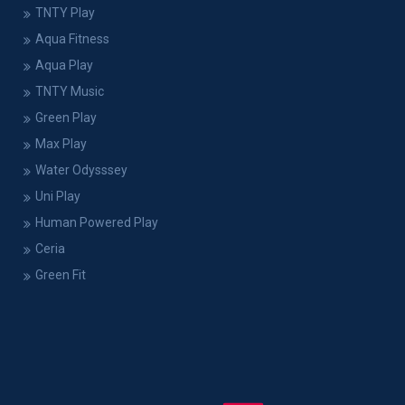
TNTY Play
Aqua Fitness
Aqua Play
TNTY Music
Green Play
Max Play
Water Odysssey
Uni Play
Human Powered Play
Ceria
Green Fit