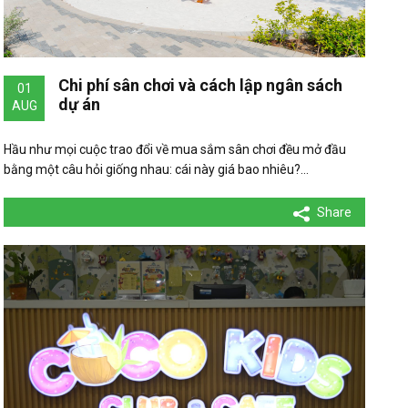
Chi phí sân chơi và cách lập ngân sách
01
dự án
AUG
Hầu như mọi cuộc trao đổi về mua sắm sân chơi đều mở đầu
bằng một câu hỏi giống nhau: cái này giá bao nhiêu?…
Share