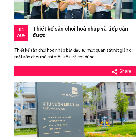
Thiết kế sân chơi hoà nhập và tiếp cận
04
được
AUG
Thiết kế sân chơi hoà nhập bắt đầu từ một quan sát rất giản dị:
một sân chơi mà chỉ một kiểu trẻ em dùng…
Share