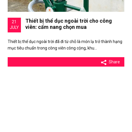
Thiết bị thể dục ngoài trời cho công
21
viên: cẩm nang chọn mua
JULY
Thiết bị thể dục ngoài trời đã đi từ chỗ là món lạ trở thành hạng
mục tiêu chuẩn trong công viên công cộng, khu…
Share