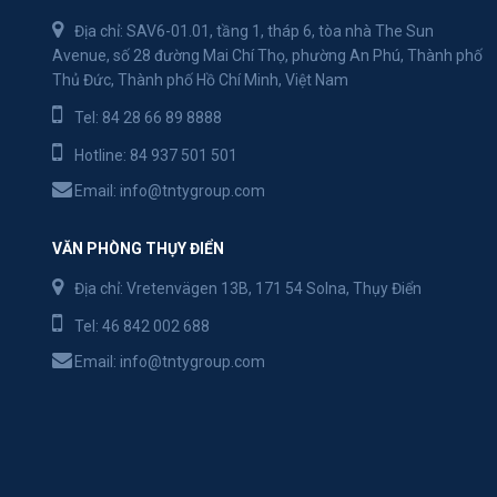
Địa chỉ: SAV6-01.01, tầng 1, tháp 6, tòa nhà The Sun
Avenue, số 28 đường Mai Chí Thọ, phường An Phú, Thành phố
Thủ Đức, Thành phố Hồ Chí Minh, Việt Nam
Tel:
84 28 66 89 8888
Hotline:
84 937 501 501
Email:
info@tntygroup.com
VĂN PHÒNG THỤY ĐIỂN
Địa chỉ: Vretenvägen 13B, 171 54 Solna, Thụy Điển
Tel:
46 842 002 688
Email:
info@tntygroup.com