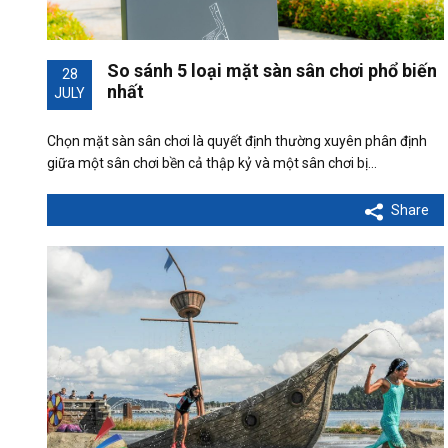
So sánh 5 loại mặt sàn sân chơi phổ biến
28
nhất
JULY
Chọn mặt sàn sân chơi là quyết định thường xuyên phân định
giữa một sân chơi bền cả thập kỷ và một sân chơi bị…
Share