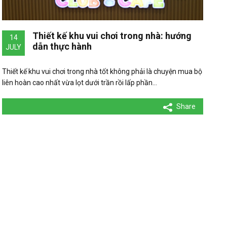
Thiết kế khu vui chơi trong nhà: hướng
14
dẫn thực hành
JULY
Thiết kế khu vui chơi trong nhà tốt không phải là chuyện mua bộ
liên hoàn cao nhất vừa lọt dưới trần rồi lấp phần…
Share