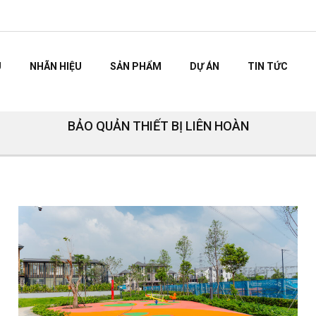
U
NHÃN HIỆU
SẢN PHẨM
DỰ ÁN
TIN TỨC
BẢO QUẢN THIẾT BỊ LIÊN HOÀN