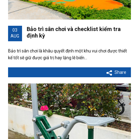
Bảo trì sân chơi và checklist kiểm tra
03
định kỳ
AUG
Bảo trì sân chơi là khâu quyết định một khu vui chơi được thiết
kế tốt sẽ giữ được giá trị hay lặng lẽ biến…
Share