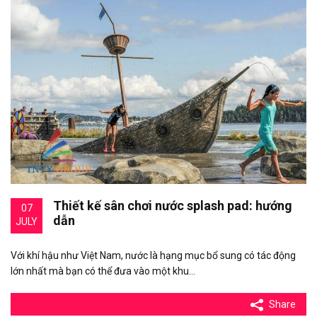
Thiết kế sân chơi nước splash pad: hướng
07
dẫn
JULY
Với khí hậu như Việt Nam, nước là hạng mục bổ sung có tác động
lớn nhất mà bạn có thể đưa vào một khu…
Share