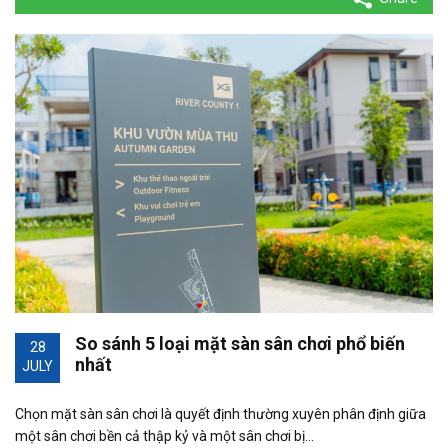
So sánh 5 loại mặt sàn sân chơi phổ biến
28
nhất
JULY
Chọn mặt sàn sân chơi là quyết định thường xuyên phân định giữa
một sân chơi bền cả thập kỷ và một sân chơi bị…