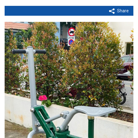
Share