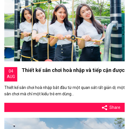
Thiết kế sân chơi hoà nhập và tiếp cận được
04
AUG
Thiết kế sân chơi hoà nhập bắt đầu từ một quan sát rất giản dị: một
sân chơi mà chỉ một kiểu trẻ em dùng…
Share