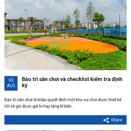
Bảo trì sân chơi và checklist kiểm tra định
03
kỳ
AUG
Bảo trì sân chơi là khâu quyết định một khu vui chơi được thiết kế
tốt sẽ giữ được giá trị hay lặng lẽ biến…
Share