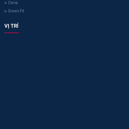
Ceria
Green Fit
VỊ TRÍ