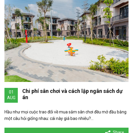
Chi phí sân chơi và cách lập ngân sách dự
01
án
AUG
Hầu như mọi cuộc trao đổi về mua sắm sân chơi đều mở đầu bằng
một câu hỏi giống nhau: cái này giá bao nhiêu?…
Share