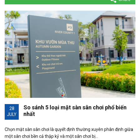
So sánh 5 loại mặt sàn sân chơi phổ biến
28
nhất
JULY
Chọn mặt sàn sân chơi là quyết định thường xuyên phân định giữa
một sân chơi bền cả thập kỷ và một sân chơi bị…