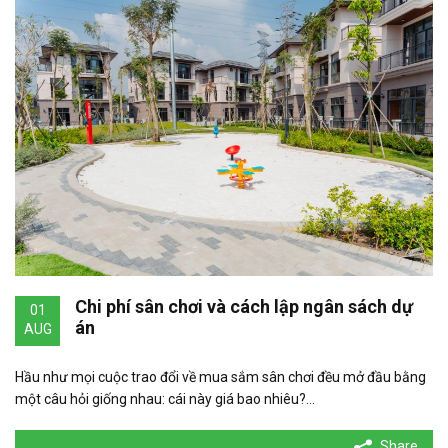
Chi phí sân chơi và cách lập ngân sách dự
01
án
AUG
Hầu như mọi cuộc trao đổi về mua sắm sân chơi đều mở đầu bằng
một câu hỏi giống nhau: cái này giá bao nhiêu?…
Share