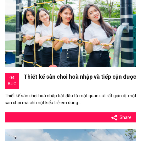
Thiết kế sân chơi hoà nhập và tiếp cận được
04
AUG
Thiết kế sân chơi hoà nhập bắt đầu từ một quan sát rất giản dị: một
sân chơi mà chỉ một kiểu trẻ em dùng…
Share