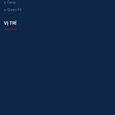
Ceria
Green Fit
VỊ TRÍ