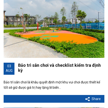
Bảo trì sân chơi và checklist kiểm tra định
03
kỳ
AUG
Bảo trì sân chơi là khâu quyết định một khu vui chơi được thiết kế
tốt sẽ giữ được giá trị hay lặng lẽ biến…
Share