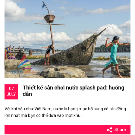
Thiết kế sân chơi nước splash pad: hướng
07
dẫn
JULY
Với khí hậu như Việt Nam, nước là hạng mục bổ sung có tác động
lớn nhất mà bạn có thể đưa vào một khu…
Share