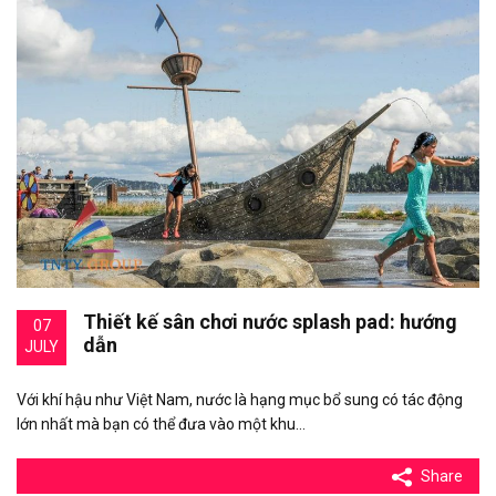
Thiết kế sân chơi nước splash pad: hướng
07
dẫn
JULY
Với khí hậu như Việt Nam, nước là hạng mục bổ sung có tác động
lớn nhất mà bạn có thể đưa vào một khu…
Share