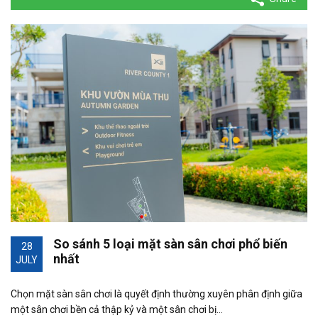
So sánh 5 loại mặt sàn sân chơi phổ biến
28
nhất
JULY
Chọn mặt sàn sân chơi là quyết định thường xuyên phân định giữa
một sân chơi bền cả thập kỷ và một sân chơi bị…