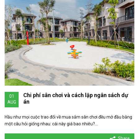
Chi phí sân chơi và cách lập ngân sách dự
01
án
AUG
Hầu như mọi cuộc trao đổi về mua sắm sân chơi đều mở đầu bằng
một câu hỏi giống nhau: cái này giá bao nhiêu?…
Share