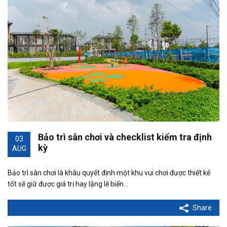
Bảo trì sân chơi và checklist kiểm tra định
03
kỳ
AUG
Bảo trì sân chơi là khâu quyết định một khu vui chơi được thiết kế
tốt sẽ giữ được giá trị hay lặng lẽ biến…
Share