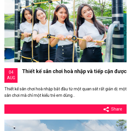
Thiết kế sân chơi hoà nhập và tiếp cận được
04
AUG
Thiết kế sân chơi hoà nhập bắt đầu từ một quan sát rất giản dị: một
sân chơi mà chỉ một kiểu trẻ em dùng…
Share