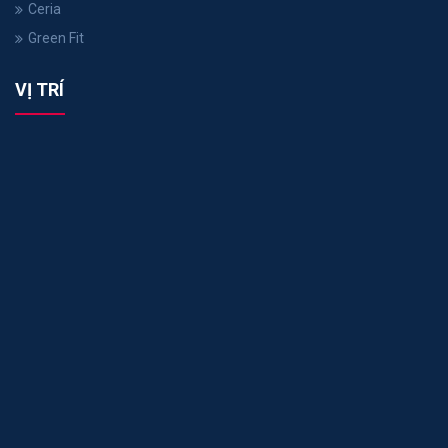
Ceria
Green Fit
VỊ TRÍ