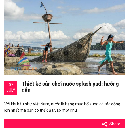
Thiết kế sân chơi nước splash pad: hướng
07
dẫn
JULY
Với khí hậu như Việt Nam, nước là hạng mục bổ sung có tác động
lớn nhất mà bạn có thể đưa vào một khu…
Share