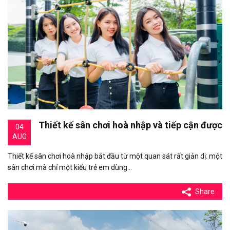
Thiết kế sân chơi hoà nhập và tiếp cận được
04
AUG
Thiết kế sân chơi hoà nhập bắt đầu từ một quan sát rất giản dị: một
sân chơi mà chỉ một kiểu trẻ em dùng…
Share