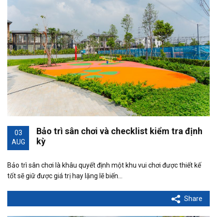
Bảo trì sân chơi và checklist kiểm tra định
03
kỳ
AUG
Bảo trì sân chơi là khâu quyết định một khu vui chơi được thiết kế
tốt sẽ giữ được giá trị hay lặng lẽ biến…
Share