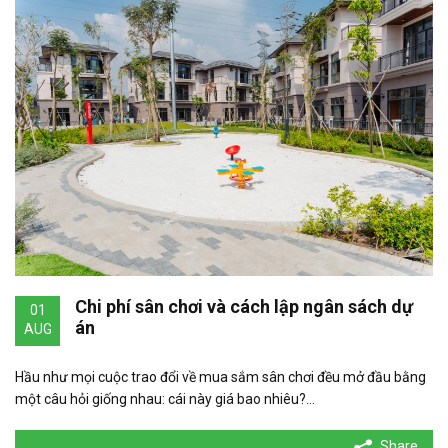
Chi phí sân chơi và cách lập ngân sách dự
01
án
AUG
Hầu như mọi cuộc trao đổi về mua sắm sân chơi đều mở đầu bằng
một câu hỏi giống nhau: cái này giá bao nhiêu?…
Share