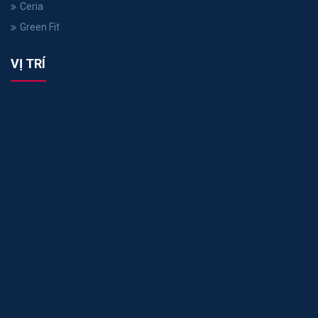
Ceria
Green Fit
VỊ TRÍ