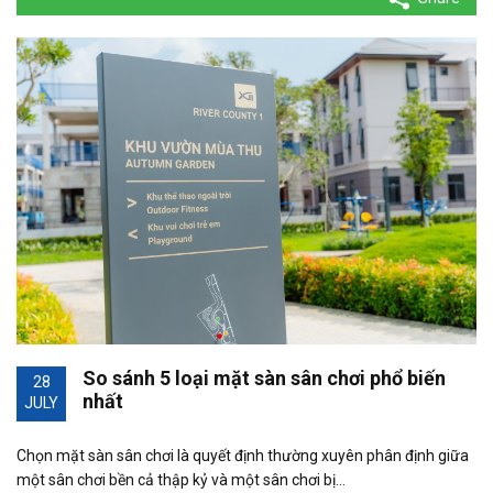
So sánh 5 loại mặt sàn sân chơi phổ biến
28
nhất
JULY
Chọn mặt sàn sân chơi là quyết định thường xuyên phân định giữa
một sân chơi bền cả thập kỷ và một sân chơi bị…