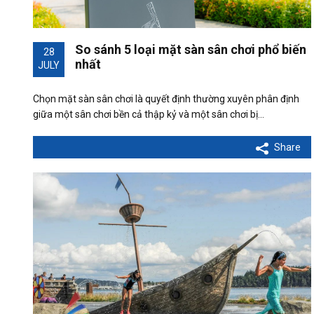
So sánh 5 loại mặt sàn sân chơi phổ biến
28
nhất
JULY
Chọn mặt sàn sân chơi là quyết định thường xuyên phân định
giữa một sân chơi bền cả thập kỷ và một sân chơi bị…
Share