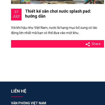
Thiết kế sân chơi nước splash pad:
07
hướng dẫn
JULY
Với khí hậu như Việt Nam, nước là hạng mục bổ sung có tác
động lớn nhất mà bạn có thể đưa vào một khu…
Share
LIÊN HỆ
VĂN PHÒNG VIỆT NAM