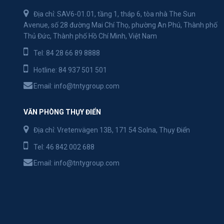
Địa chỉ: SAV6-01.01, tầng 1, tháp 6, tòa nhà The Sun
Avenue, số 28 đường Mai Chí Thọ, phường An Phú, Thành phố
Thủ Đức, Thành phố Hồ Chí Minh, Việt Nam
Tel:
84 28 66 89 8888
Hotline:
84 937 501 501
Email:
info@tntygroup.com
VĂN PHÒNG THỤY ĐIỂN
Địa chỉ: Vretenvägen 13B, 171 54 Solna, Thụy Điển
Tel:
46 842 002 688
Email:
info@tntygroup.com