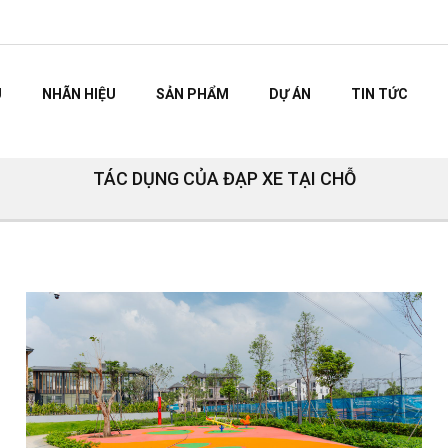
U
NHÃN HIỆU
SẢN PHẨM
DỰ ÁN
TIN TỨC
TÁC DỤNG CỦA ĐẠP XE TẠI CHỖ