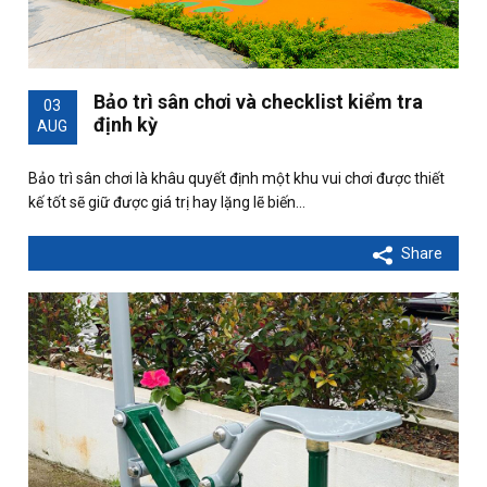
Bảo trì sân chơi và checklist kiểm tra
03
định kỳ
AUG
Bảo trì sân chơi là khâu quyết định một khu vui chơi được thiết
kế tốt sẽ giữ được giá trị hay lặng lẽ biến…
Share