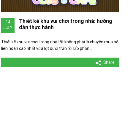
Thiết kế khu vui chơi trong nhà: hướng
14
dẫn thực hành
JULY
Thiết kế khu vui chơi trong nhà tốt không phải là chuyện mua bộ
liên hoàn cao nhất vừa lọt dưới trần rồi lấp phần…
Share