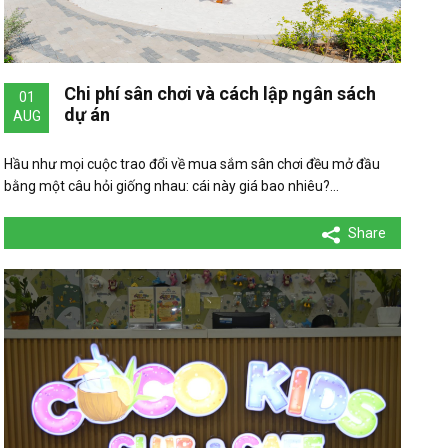
Chi phí sân chơi và cách lập ngân sách
01
dự án
AUG
Hầu như mọi cuộc trao đổi về mua sắm sân chơi đều mở đầu
bằng một câu hỏi giống nhau: cái này giá bao nhiêu?…
Share