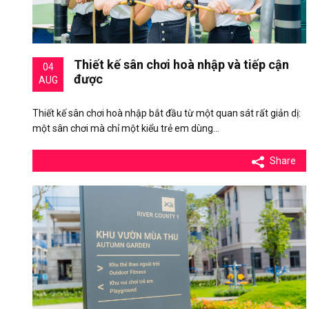
Thiết kế sân chơi hoà nhập và tiếp cận
04
được
AUG
Thiết kế sân chơi hoà nhập bắt đầu từ một quan sát rất giản dị:
một sân chơi mà chỉ một kiểu trẻ em dùng…
Share