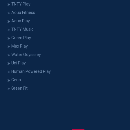
TNTY Play
Aqua Fitness
Aqua Play
TNTY Music
Green Play
Max Play
Water Odysssey
Uni Play
Human Powered Play
Ceria
Green Fit