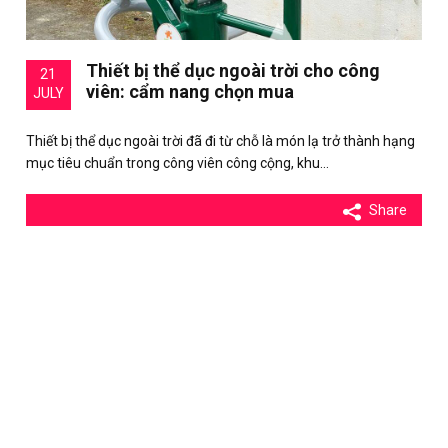
Thiết bị thể dục ngoài trời cho công
21
viên: cẩm nang chọn mua
JULY
Thiết bị thể dục ngoài trời đã đi từ chỗ là món lạ trở thành hạng
mục tiêu chuẩn trong công viên công cộng, khu…
Share