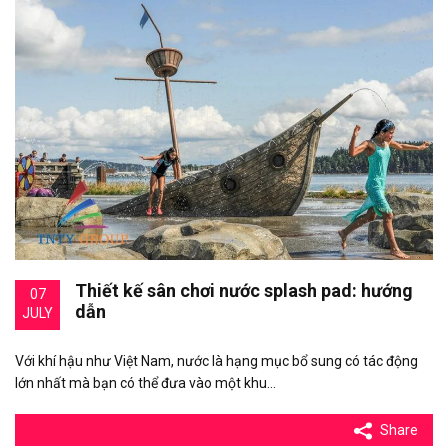
Thiết kế sân chơi nước splash pad: hướng
07
dẫn
JULY
Với khí hậu như Việt Nam, nước là hạng mục bổ sung có tác động
lớn nhất mà bạn có thể đưa vào một khu…
Share