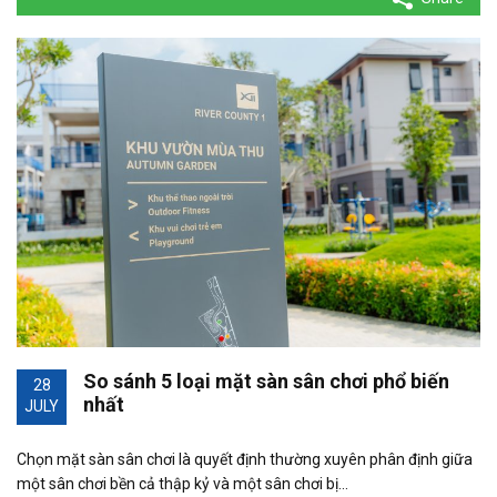
So sánh 5 loại mặt sàn sân chơi phổ biến
28
nhất
JULY
Chọn mặt sàn sân chơi là quyết định thường xuyên phân định giữa
một sân chơi bền cả thập kỷ và một sân chơi bị…