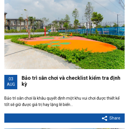
Bảo trì sân chơi và checklist kiểm tra định
03
kỳ
AUG
Bảo trì sân chơi là khâu quyết định một khu vui chơi được thiết kế
tốt sẽ giữ được giá trị hay lặng lẽ biến…
Share