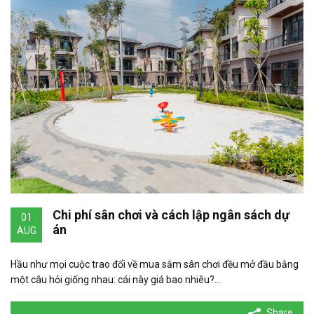
Chi phí sân chơi và cách lập ngân sách dự
01
án
AUG
Hầu như mọi cuộc trao đổi về mua sắm sân chơi đều mở đầu bằng
một câu hỏi giống nhau: cái này giá bao nhiêu?…
Share