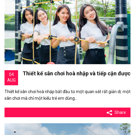
Thiết kế sân chơi hoà nhập và tiếp cận được
04
AUG
Thiết kế sân chơi hoà nhập bắt đầu từ một quan sát rất giản dị: một
sân chơi mà chỉ một kiểu trẻ em dùng…
Share