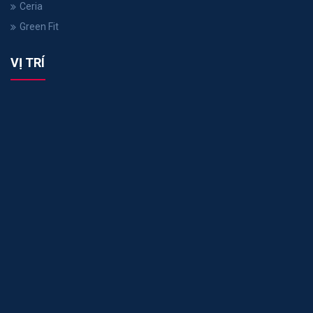
Ceria
Green Fit
VỊ TRÍ