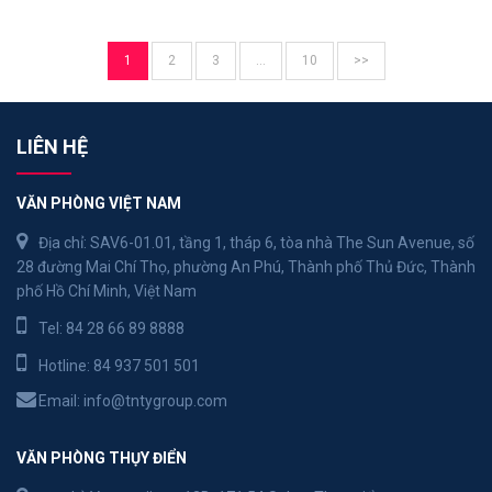
1
2
3
…
10
>>
LIÊN HỆ
VĂN PHÒNG VIỆT NAM
Địa chỉ: SAV6-01.01, tầng 1, tháp 6, tòa nhà The Sun Avenue, số
28 đường Mai Chí Thọ, phường An Phú, Thành phố Thủ Đức, Thành
phố Hồ Chí Minh, Việt Nam
Tel:
84 28 66 89 8888
Hotline:
84 937 501 501
Email:
info@tntygroup.com
VĂN PHÒNG THỤY ĐIỂN