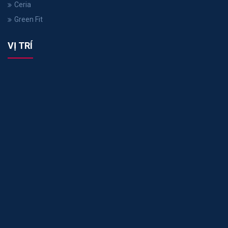
Ceria
Green Fit
VỊ TRÍ