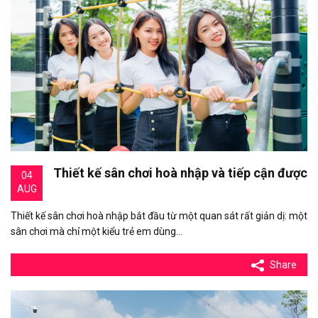
Thiết kế sân chơi hoà nhập và tiếp cận được
04
AUG
Thiết kế sân chơi hoà nhập bắt đầu từ một quan sát rất giản dị: một
sân chơi mà chỉ một kiểu trẻ em dùng…
Share