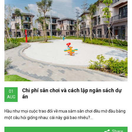
Chi phí sân chơi và cách lập ngân sách dự
01
án
AUG
Hầu như mọi cuộc trao đổi về mua sắm sân chơi đều mở đầu bằng
một câu hỏi giống nhau: cái này giá bao nhiêu?…
Share