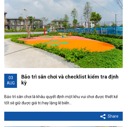
Bảo trì sân chơi và checklist kiểm tra định
03
kỳ
AUG
Bảo trì sân chơi là khâu quyết định một khu vui chơi được thiết kế
tốt sẽ giữ được giá trị hay lặng lẽ biến…
Share