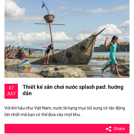
Thiết kế sân chơi nước splash pad: hướng
07
dẫn
JULY
Với khí hậu như Việt Nam, nước là hạng mục bổ sung có tác động
lớn nhất mà bạn có thể đưa vào một khu…
Share