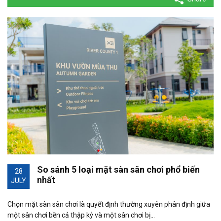
So sánh 5 loại mặt sàn sân chơi phổ biến
28
nhất
JULY
Chọn mặt sàn sân chơi là quyết định thường xuyên phân định giữa
một sân chơi bền cả thập kỷ và một sân chơi bị…