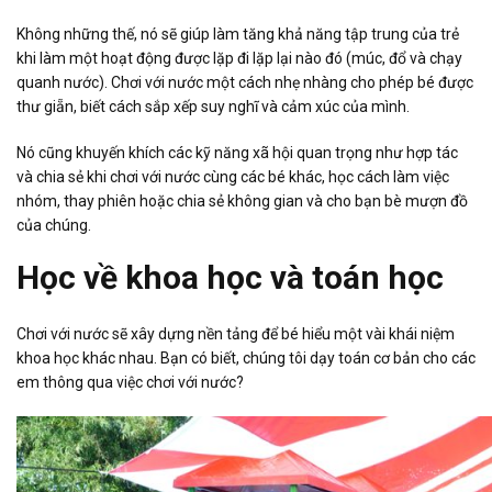
Không những thế, nó sẽ giúp làm tăng khả năng tập trung của trẻ
khi làm một hoạt động được lặp đi lặp lại nào đó (múc, đổ và chạy
quanh nước). Chơi với nước một cách nhẹ nhàng cho phép bé được
thư giẵn, biết cách sắp xếp suy nghĩ và cảm xúc của mình.
Nó cũng khuyến khích các kỹ năng xã hội quan trọng như hợp tác
và chia sẻ khi chơi với nước cùng các bé khác, học cách làm việc
nhóm, thay phiên hoặc chia sẻ không gian và cho bạn bè mượn đồ
của chúng.
Học về khoa học và toán học
Chơi với nước sẽ xây dựng nền tảng để bé hiểu một vài khái niệm
khoa học khác nhau. Bạn có biết, chúng tôi dạy toán cơ bản cho các
em thông qua việc chơi với nước?