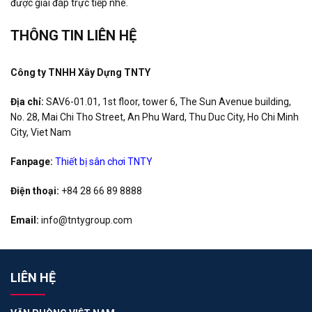
được giải đáp trực tiếp nhé.
THÔNG TIN LIÊN HỆ
Công ty TNHH Xây Dựng TNTY
Địa chỉ:
SAV6-01.01, 1st floor, tower 6, The Sun Avenue building,
No. 28, Mai Chi Tho Street, An Phu Ward, Thu Duc City, Ho Chi Minh
City, Viet Nam
Fanpage:
Thiết bị sân chơi TNTY
Điện thoại:
+84 28 66 89 8888
Email:
info@tntygroup.com
LIÊN HỆ