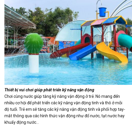
Thiết bị vui chơi giúp phát triển kỹ năng vận động
Chơi cùng nước giúp tăng kỹ năng vận động ở trẻ. Nó mang đến
nhiều cơ hội để phát triển các kỹ năng vận động tinh và thô ở mỗi
độ tuổi. Trẻ em sẽ tăng các kỹ năng vận động tinh và phối hợp tay-
mắt thông qua các hình thức vận động như đổ nước, tạt nước hay
khuấy động nước…