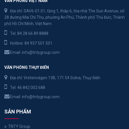
VĂN PHÒNG VIỆT NAM
Địa chỉ: SAV6-01.01, tầng 1, tháp 6, tòa nhà The Sun Avenue, số
28 đường Mai Chí Thọ, phường An Phú, Thành phố Thủ Đức, Thành
phố Hồ Chí Minh, Việt Nam
Tel:
84 28 66 89 8888
Hotline:
84 937 501 501
Email:
info@tntygroup.com
VĂN PHÒNG THỤY ĐIỂN
Địa chỉ: Vretenvägen 13B, 171 54 Solna, Thụy Điển
Tel:
46 842 002 688
Email:
info@tntygroup.com
SẢN PHẨM
TNTY Group