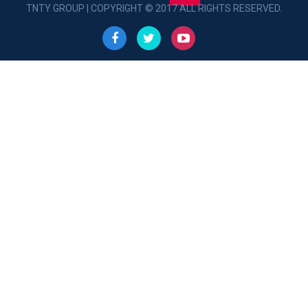
TNTY GROUP | COPYRIGHT © 2017 ALL RIGHTS RESERVED.