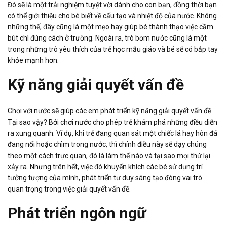
Đó sẽ là một trải nghiệm tuyệt vời dành cho con bạn, đồng thời bạn
có thể giới thiệu cho bé biết về cấu tạo và nhiệt độ của nước. Không
những thế, đây cũng là một mẹo hay giúp bé thành thạo việc cầm
bút chì đúng cách ở trường. Ngoài ra, trò bơm nước cũng là một
trong những trò yêu thích của trẻ học mẫu giáo và bé sẽ có bắp tay
khỏe mạnh hơn.
Kỹ năng giải quyết vấn đề
Chơi với nước sẽ giúp các em phát triển kỹ năng giải quyết vấn đề.
Tại sao vậy? Bởi chơi nước cho phép trẻ khám phá những điều diễn
ra xung quanh. Ví dụ, khi trẻ đang quan sát một chiếc lá hay hòn đá
đang nổi hoặc chìm trong nước, thì chính điều này sẽ dạy chúng
theo một cách trực quan, đó là làm thế nào và tại sao mọi thứ lại
xảy ra. Nhưng trên hết, việc đó khuyến khích các bé sử dụng trí
tưởng tượng của mình, phát triển tư duy sáng tạo đóng vai trò
quan trọng trong việc giải quyết vấn đề.
Phát triển ngôn ngữ