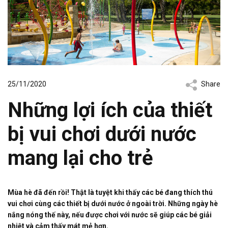
25/11/2020
Share
Những lợi ích của thiết
bị vui chơi dưới nước
mang lại cho trẻ
Mùa hè đã đến rồi! Thật là tuyệt khi thấy các bé đang thích thú
vui chơi cùng các thiết bị dưới nước ở ngoài trời. Những ngày hè
nắng nóng thế này, nếu được chơi với nước sẽ giúp các bé giải
nhiệt và cảm thấy mát mẻ hơn.