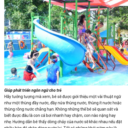
Giúp phát triển ngôn ngữ cho trẻ
Hãy tưởng tượng mà xem, bé sẽ được giới thiệu một vài thuật ngữ
như một thùng đầy nước, đầy nửa thùng nước, thùng ít nước hoặc
thùng rỗng nước chẳng hạn. Không những thế bé sẽ quan sát và
biết được đâu là con cá bơi nhanh hay chậm, con nào nặng hay
nhẹ. Hướng dẫn bé thấy dòng chảy của nước sẽ khác nhau nếu đặt
nhiều hòn đá chặn dòng nước lại. Tất cả những khái niệm này là