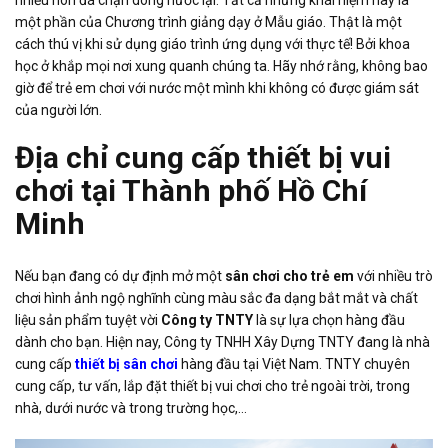
một phần của Chương trình giảng dạy ở Mẫu giáo. Thật là một
cách thú vị khi sử dụng giáo trình ứng dụng với thực tế! Bởi khoa
học ở khắp mọi nơi xung quanh chúng ta. Hãy nhớ rằng, không bao
giờ để trẻ em chơi với nước một mình khi không có được giám sát
của người lớn.
Địa chỉ cung cấp thiết bị vui
chơi tại Thành phố Hồ Chí
Minh
Nếu bạn đang có dự định mở một
sân chơi cho trẻ em
với nhiều trò
chơi hình ảnh ngộ nghĩnh cùng màu sắc đa dạng bắt mắt và chất
liệu sản phẩm tuyệt vời
Công ty TNTY
là sự lựa chọn hàng đầu
dành cho bạn. Hiện nay, Công ty TNHH Xây Dựng TNTY đang là nhà
cung cấp
thiết bị sân chơi
hàng đầu tại Việt Nam. TNTY chuyên
cung cấp, tư vấn, lắp đặt thiết bị vui chơi cho trẻ ngoài trời, trong
nhà, dưới nước và trong trường học,…