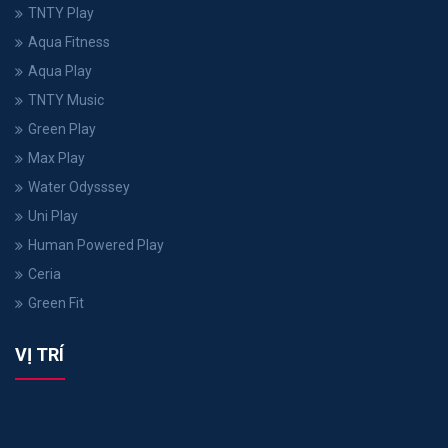
TNTY Play
Aqua Fitness
Aqua Play
TNTY Music
Green Play
Max Play
Water Odysssey
Uni Play
Human Powered Play
Ceria
Green Fit
VỊ TRÍ