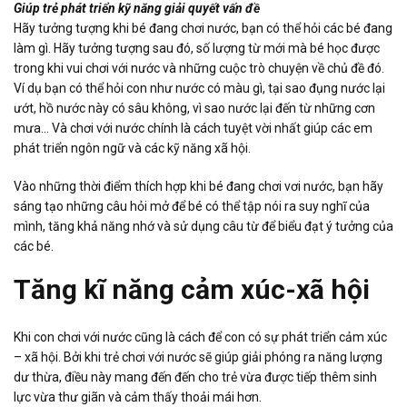
Giúp trẻ phát triển kỹ năng giải quyết vấn đề
Hãy tưởng tượng khi bé đang chơi nước, bạn có thể hỏi các bé đang
làm gì. Hãy tưởng tượng sau đó, số lượng từ mới mà bé học được
trong khi vui chơi với nước và những cuộc trò chuyện về chủ đề đó.
Ví dụ bạn có thể hỏi con như nước có màu gì, tại sao đụng nước lại
ướt, hồ nước này có sâu không, vì sao nước lại đến từ những cơn
mưa… Và chơi với nước chính là cách tuyệt vời nhất giúp các em
phát triển ngôn ngữ và các kỹ năng xã hội.
Vào những thời điểm thích hợp khi bé đang chơi vơi nước, bạn hãy
sáng tạo những câu hỏi mở để bé có thể tập nói ra suy nghĩ của
mình, tăng khả năng nhớ và sử dụng câu từ để biểu đạt ý tưởng của
các bé.
Tăng kĩ năng cảm xúc-xã hội
Khi con chơi với nước cũng là cách để con có sự phát triển cảm xúc
– xã hội. Bởi khi trẻ chơi với nước sẽ giúp giải phóng ra năng lượng
dư thừa, điều này mang đến đến cho trẻ vừa được tiếp thêm sinh
lực vừa thư giãn và cảm thấy thoải mái hơn.