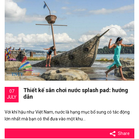
Thiết kế sân chơi nước splash pad: hướng
07
dẫn
JULY
Với khí hậu như Việt Nam, nước là hạng mục bổ sung có tác động
lớn nhất mà bạn có thể đưa vào một khu…
Share