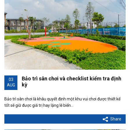
Bảo trì sân chơi và checklist kiểm tra định
03
kỳ
AUG
Bảo trì sân chơi là khâu quyết định một khu vui chơi được thiết kế
tốt sẽ giữ được giá trị hay lặng lẽ biến…
Share