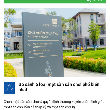
So sánh 5 loại mặt sàn sân chơi phổ biến
28
nhất
JULY
Chọn mặt sàn sân chơi là quyết định thường xuyên phân định giữa
một sân chơi bền cả thập kỷ và một sân chơi bị…