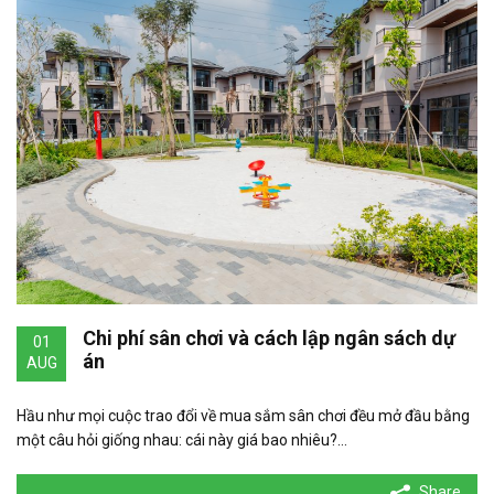
Chi phí sân chơi và cách lập ngân sách dự
01
án
AUG
Hầu như mọi cuộc trao đổi về mua sắm sân chơi đều mở đầu bằng
một câu hỏi giống nhau: cái này giá bao nhiêu?…
Share