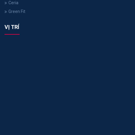
Ceria
Green Fit
VỊ TRÍ