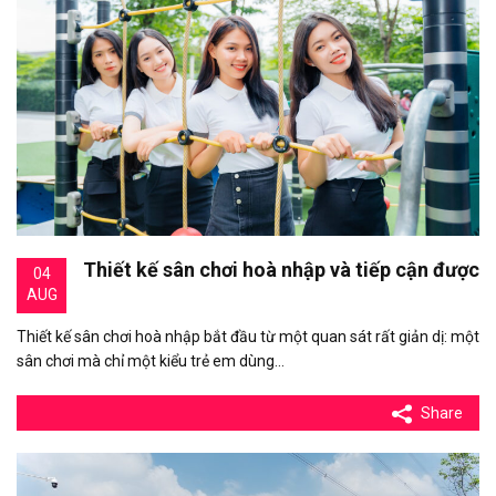
Thiết kế sân chơi hoà nhập và tiếp cận được
04
AUG
Thiết kế sân chơi hoà nhập bắt đầu từ một quan sát rất giản dị: một
sân chơi mà chỉ một kiểu trẻ em dùng…
Share